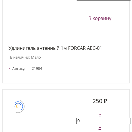
+
В корзину
Удлинитель антенный 1м FORCAR AEC-01
В наличии: Мало
•
Артикул — 21904
250 ₽
-
+