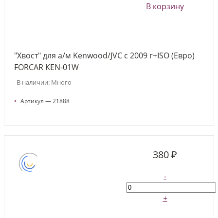
В корзину
"Хвост" для а/м Kenwood/JVC c 2009 г+ISO (Евро)
FORCAR KEN-01W
В наличии: Много
•
Артикул — 21888
380 ₽
-
+