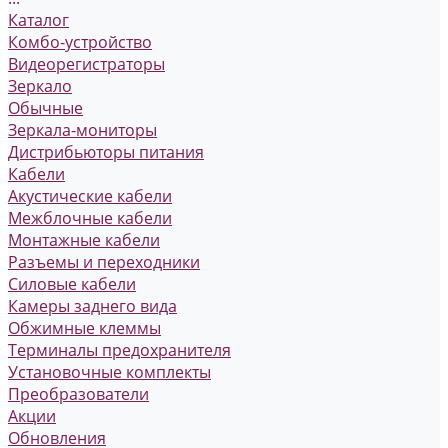
Каталог
Комбо-устройство
Видеорегистраторы
Зеркало
Обычные
Зеркала-мониторы
Дистрибьюторы питания
Кабели
Акустические кабели
Межблочные кабели
Монтажные кабели
Разъемы и переходники
Силовые кабели
Камеры заднего вида
Обжимные клеммы
Терминалы предохранителя
Установочные комплекты
Преобразователи
Акции
Обновления