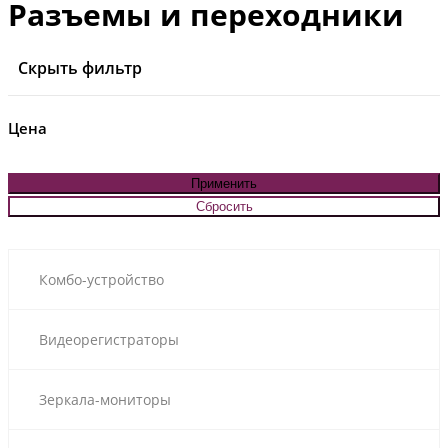
Разъемы и переходники
Скрыть фильтр
Цена
Комбо-устройство
Видеорегистраторы
Зеркала-мониторы