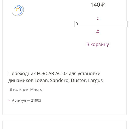
140 ₽
-
+
В корзину
Переходник FORCAR AC-02 для установки
динамиков Logan, Sandero, Duster, Largus
В наличии: Много
•
Артикул — 21903