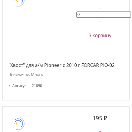
-
+
В корзину
"Хвост" для а/м Pioneer с 2010 г FORCAR PIO-02
В наличии: Много
•
Артикул — 21890
195 ₽
-