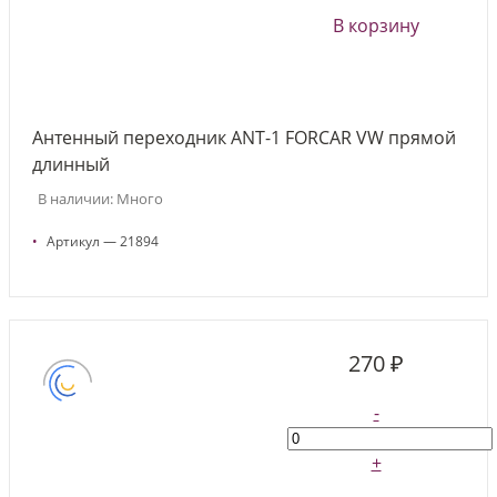
В корзину
Антенный переходник ANT-1 FORCAR VW прямой
длинный
В наличии: Много
•
Артикул — 21894
270 ₽
-
+