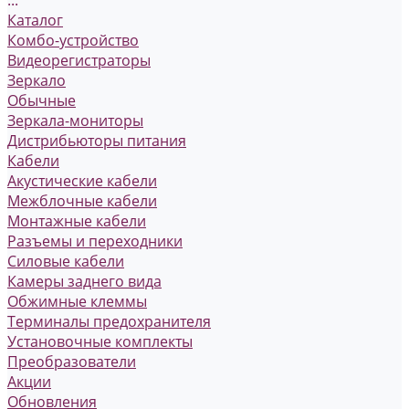
Каталог
Комбо-устройство
Видеорегистраторы
Зеркало
Обычные
Зеркала-мониторы
Дистрибьюторы питания
Кабели
Акустические кабели
Межблочные кабели
Монтажные кабели
Разъемы и переходники
Силовые кабели
Камеры заднего вида
Обжимные клеммы
Терминалы предохранителя
Установочные комплекты
Преобразователи
Акции
Обновления