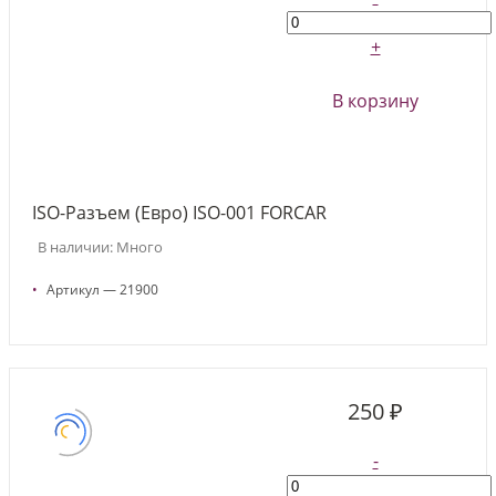
+
В корзину
ISO-Разъем (Евро) ISO-001 FORCAR
В наличии: Много
•
Артикул — 21900
250 ₽
-