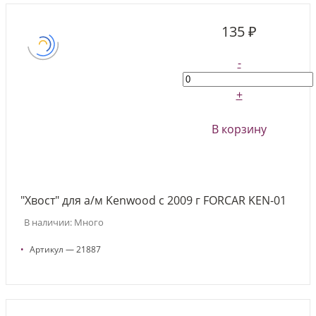
135 ₽
-
+
В корзину
"Хвост" для а/м Kenwood c 2009 г FORCAR KEN-01
В наличии: Много
•
Артикул — 21887