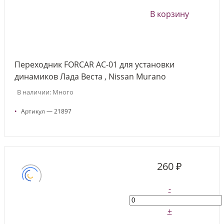
В корзину
Переходник FORCAR AC-01 для установки
динамиков Лада Веста , Nissan Murano
В наличии: Много
•
Артикул — 21897
260 ₽
-
+