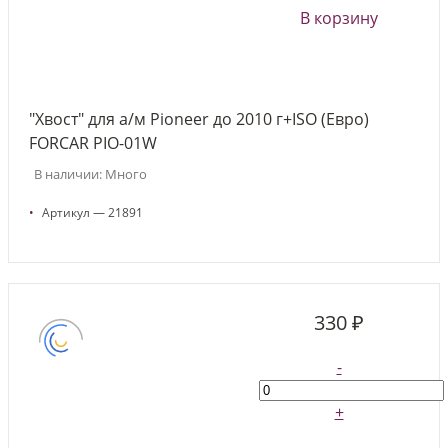
В корзину
"Хвост" для а/м Pioneer до 2010 г+ISO (Евро)
FORCAR PIO-01W
В наличии: Много
•
Артикул — 21891
330 ₽
-
+