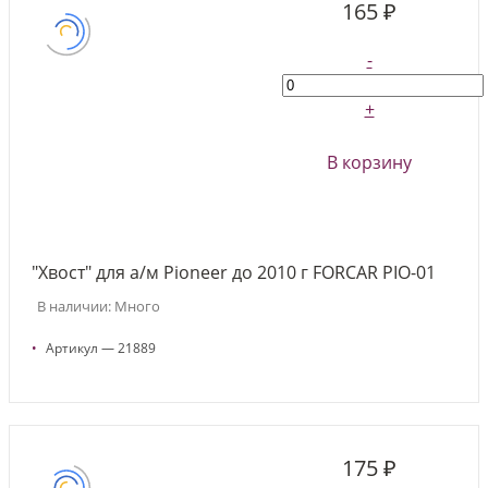
165 ₽
-
+
В корзину
"Хвост" для а/м Pioneer до 2010 г FORCAR PIO-01
В наличии: Много
•
Артикул — 21889
175 ₽