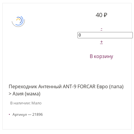
40 ₽
-
+
В корзину
Переходник Антенный ANT-9 FORCAR Евро (папа)
> Азия (мама)
В наличии: Мало
•
Артикул — 21896