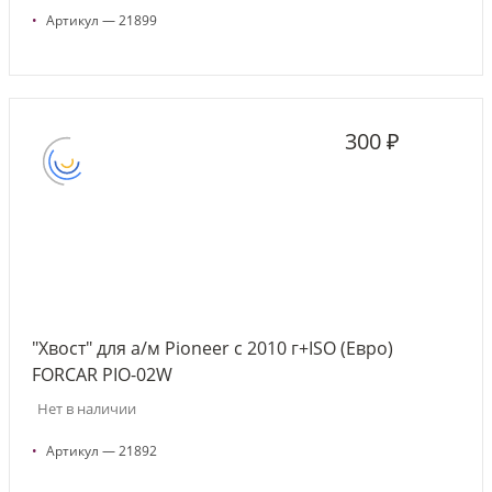
•
Артикул — 21899
300 ₽
"Хвост" для а/м Pioneer с 2010 г+ISO (Евро)
FORCAR PIO-02W
Нет в наличии
•
Артикул — 21892