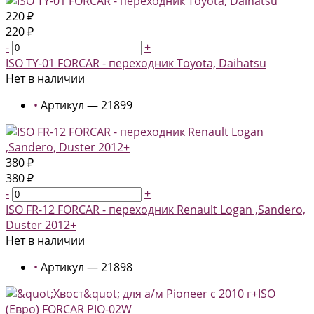
220 ₽
220 ₽
-
+
ISO TY-01 FORCAR - переходник Toyota, Daihatsu
Нет в наличии
•
Артикул — 21899
380 ₽
380 ₽
-
+
ISO FR-12 FORCAR - переходник Renault Logan ,Sandero,
Duster 2012+
Нет в наличии
•
Артикул — 21898