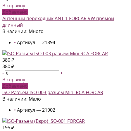
В корзину
Добавлено
Антенный переходник ANT-1 FORCAR VW прямой
длинный
В наличии: Много
•
Артикул — 21894
380 ₽
380 ₽
-
+
В корзину
Добавлено
ISO-Разъем ISO-003 разьем Mini RCA FORCAR
В наличии: Мало
•
Артикул — 21902
195 ₽