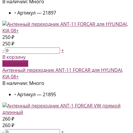
В наличии: Много
•
Артикул — 21897
250 ₽
250 ₽
-
+
В корзину
Добавлено
Антенный переходник ANT-11 FORCAR для HYUNDAI,
KIA 08+
В наличии: Много
•
Артикул — 21895
260 ₽
260 ₽
-
+