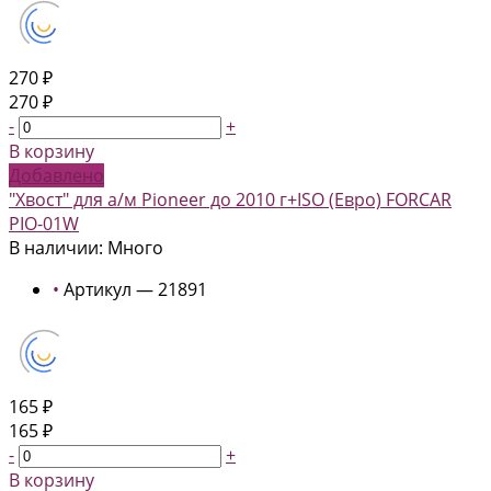
270 ₽
270 ₽
-
+
В корзину
Добавлено
"Хвост" для а/м Pioneer до 2010 г+ISO (Евро) FORCAR
PIO-01W
В наличии: Много
•
Артикул — 21891
165 ₽
165 ₽
-
+
В корзину