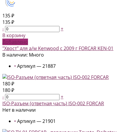
135 ₽
135 ₽
-
+
В корзину
Добавлено
"Хвост" для а/м Kenwood c 2009 г FORCAR KEN-01
В наличии: Много
•
Артикул — 21887
180 ₽
180 ₽
-
+
ISO-Разъем (ответная часть) ISO-002 FORCAR
Нет в наличии
•
Артикул — 21901