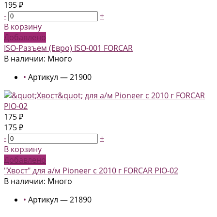
195 ₽
-
+
В корзину
Добавлено
ISO-Разъем (Евро) ISO-001 FORCAR
В наличии: Много
•
Артикул — 21900
175 ₽
175 ₽
-
+
В корзину
Добавлено
"Хвост" для а/м Pioneer с 2010 г FORCAR PIO-02
В наличии: Много
•
Артикул — 21890