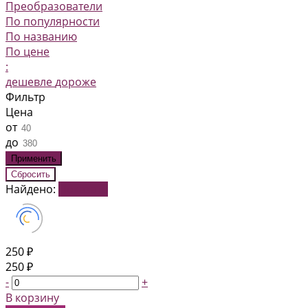
Преобразователи
По популярности
По названию
По цене
:
дешевле
дороже
Фильтр
Цена
от
до
Найдено:
Показать
250 ₽
250 ₽
-
+
В корзину