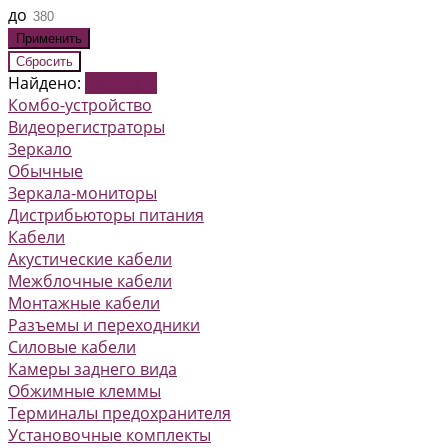
до
Найдено:
Показать
Комбо-устройство
Видеорегистраторы
Зеркало
Обычные
Зеркала-мониторы
Дистрибьюторы питания
Кабели
Акустические кабели
Межблочные кабели
Монтажные кабели
Разъемы и переходники
Силовые кабели
Камеры заднего вида
Обжимные клеммы
Терминалы предохранителя
Установочные комплекты