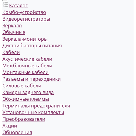
Каталог
Комбо-устройство
Видеорегистраторы
Зеркало
Обычные
Зеркала-мониторы
Дистрибьюторы питания
Кабели
Акустические кабели
Межблочные кабели
Монтажные кабели
Разъемы и переходники
Силовые кабели
Камеры заднего вида
Обжимные клеммы
Терминалы предохранителя
Установочные комплекты
Преобразователи
Акции
Обновления