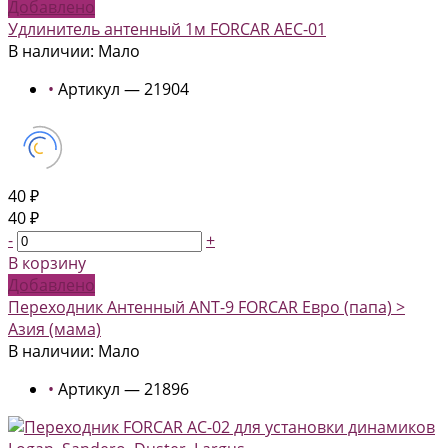
Добавлено
Удлинитель антенный 1м FORCAR AEC-01
В наличии: Мало
•
Артикул — 21904
40 ₽
40 ₽
-
+
В корзину
Добавлено
Переходник Антенный ANT-9 FORCAR Евро (папа) >
Азия (мама)
В наличии: Мало
•
Артикул — 21896