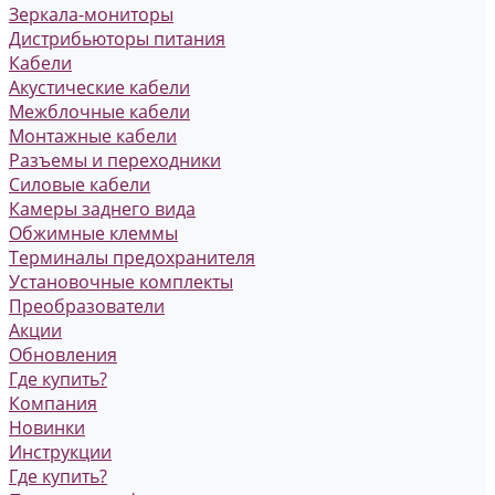
Зеркала-мониторы
Дистрибьюторы питания
Кабели
Акустические кабели
Межблочные кабели
Монтажные кабели
Разъемы и переходники
Силовые кабели
Камеры заднего вида
Обжимные клеммы
Терминалы предохранителя
Установочные комплекты
Преобразователи
Акции
Обновления
Где купить?
Компания
Новинки
Инструкции
Где купить?