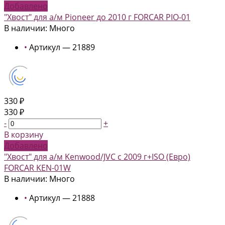
Добавлено
"Хвост" для а/м Pioneer до 2010 г FORCAR PIO-01
В наличии: Много
•
Артикул — 21889
330 ₽
330 ₽
-
+
В корзину
Добавлено
"Хвост" для а/м Kenwood/JVC c 2009 г+ISO (Евро)
FORCAR KEN-01W
В наличии: Много
•
Артикул — 21888