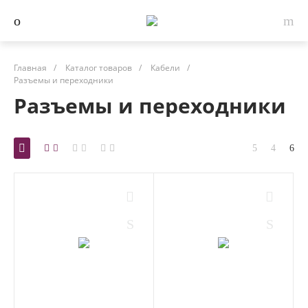
Главная
/
Каталог товаров
/
Кабели
/
Разъемы и переходники
Разъемы и переходники