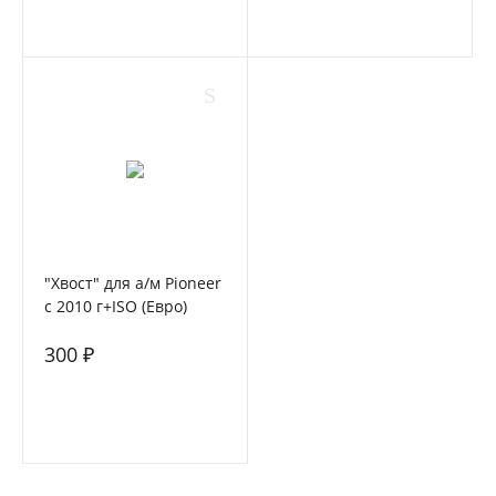
"Хвост" для а/м Pioneer
с 2010 г+ISO (Евро)
FORCAR PIO-02W
300 ₽