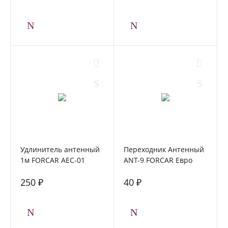
Удлинитель антенный
Переходник Антенный
1м FORCAR AEC-01
ANT-9 FORCAR Евро
(папа) > Азия (мама)
250 ₽
40 ₽