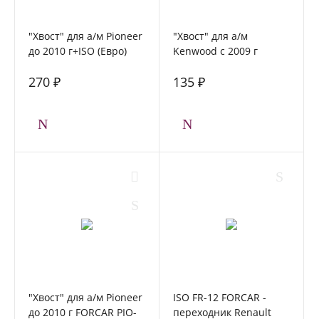
"Хвост" для а/м Pioneer
"Хвост" для а/м
до 2010 г+ISO (Евро)
Kenwood c 2009 г
FORCAR PIO-01W
FORCAR KEN-01
270 ₽
135 ₽
"Хвост" для а/м Pioneer
ISO FR-12 FORCAR -
до 2010 г FORCAR PIO-
переходник Renault