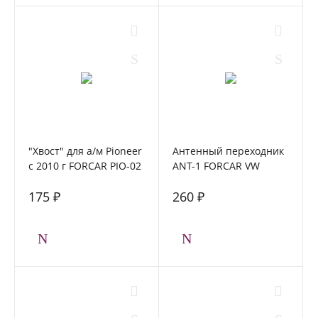
"Хвост" для а/м Pioneer
Антенный переходник
с 2010 г FORCAR PIO-02
ANT-1 FORCAR VW
прямой длинный
175 ₽
260 ₽