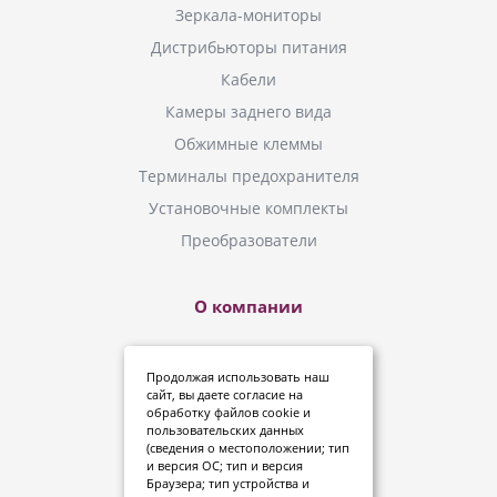
Зеркала-мониторы
Дистрибьюторы питания
Кабели
Камеры заднего вида
Обжимные клеммы
Терминалы предохранителя
Установочные комплекты
Преобразователи
О компании
Новинки
Продолжая использовать наш
Инструкции
сайт, вы даете
согласие
на
обработку файлов cookie и
Где купить?
пользовательских данных
(сведения о местоположении; тип
Политика конфиденциальности
и версия ОС; тип и версия
Дипломы и сертификаты
Браузера; тип устройства и