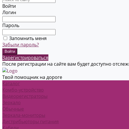
Войти
Логин
Пароль
Запомнить меня
Забыли пароль?
Зарегистрироваться
После регистрации на сайте вам будет доступно отсле
Твой помощник на дороге
Каталог
Комбо-устройство
Видеорегистраторы
Зеркало
Обычные
Зеркала-мониторы
Дистрибьюторы питания
Кабели