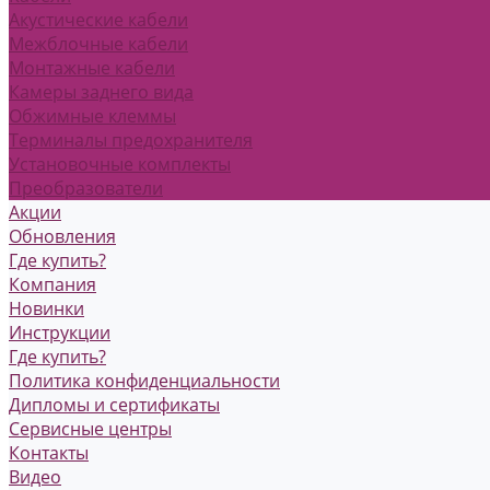
Акустические кабели
Межблочные кабели
Монтажные кабели
Камеры заднего вида
Обжимные клеммы
Терминалы предохранителя
Установочные комплекты
Преобразователи
Акции
Обновления
Где купить?
Компания
Новинки
Инструкции
Где купить?
Политика конфиденциальности
Дипломы и сертификаты
Сервисные центры
Контакты
Видео