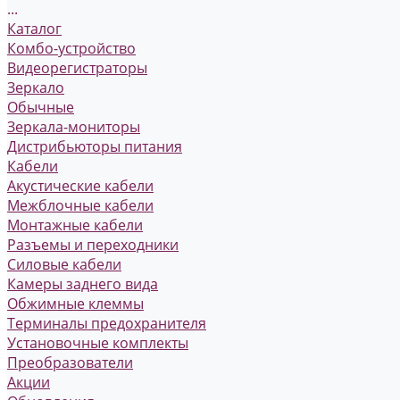
...
Каталог
Комбо-устройство
Видеорегистраторы
Зеркало
Обычные
Зеркала-мониторы
Дистрибьюторы питания
Кабели
Акустические кабели
Межблочные кабели
Монтажные кабели
Разъемы и переходники
Силовые кабели
Камеры заднего вида
Обжимные клеммы
Терминалы предохранителя
Установочные комплекты
Преобразователи
Акции