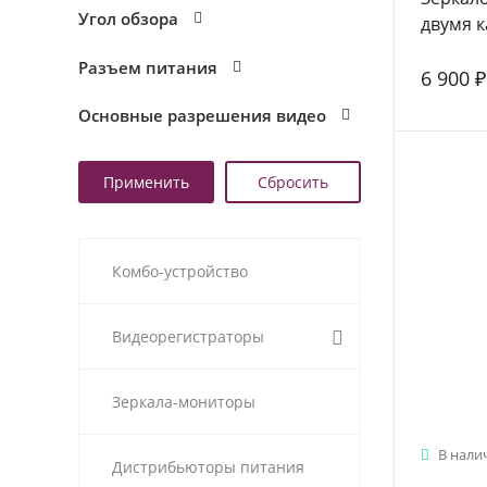
Угол обзора
двумя 
F1030F
Разъем питания
6 900 ₽
Основные разрешения видео
Комбо-устройство
Видеорегистраторы
Зеркала-мониторы
В нали
Дистрибьюторы питания