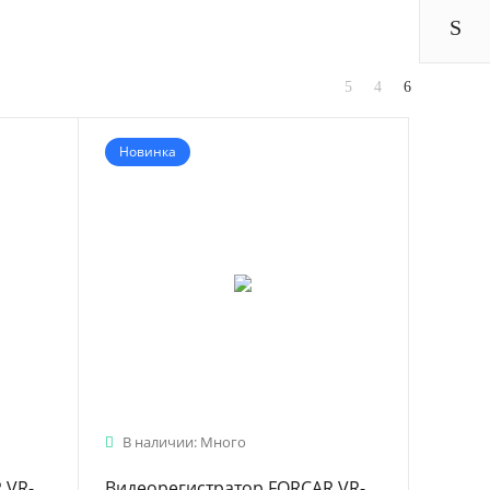
Новинка
В наличии: Много
 VR-
Видеорегистратор FORCAR VR-