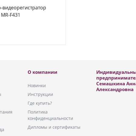
о-видеорегистратор
 MR-F431
О компании
Индивидуальн
предпринимате
Семашкина Анн
Новинки
Александровна
ы
Инструкции
Где купить?
тания
Политика
конфиденциальности
Дипломы и сертификаты
да