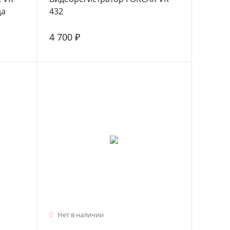
да
432
4 700 ₽
Нет в наличии