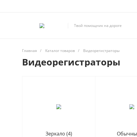
Твой помощник на дороге
Главная
/
Каталог товаров
/
Видеорегистраторы
Видеорегистраторы
Зеркало
(4)
Обычн