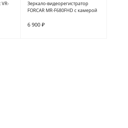
 VR-
Зеркало-видеорегистратор
FORCAR MR-F680FHD с камерой
заднего вида
6 900 ₽