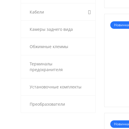
Кабели
Новинка
Камеры заднего вида
Обжимные клеммы
Терминалы
предохранителя
Установочные комплекты
Преобразователи
Новинка