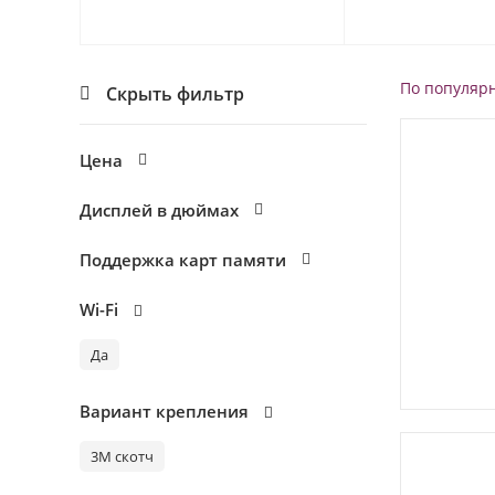
По популяр
Скрыть фильтр
Цена
Дисплей в дюймах
Поддержка карт памяти
Wi-Fi
Да
Вариант крепления
3М скотч