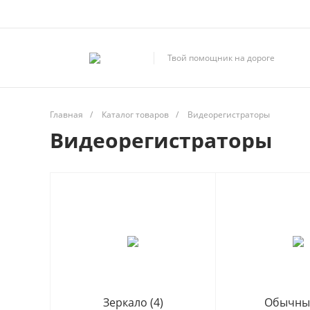
Твой помощник на дороге
Главная
/
Каталог товаров
/
Видеорегистраторы
Видеорегистраторы
Зеркало
(4)
Обычн