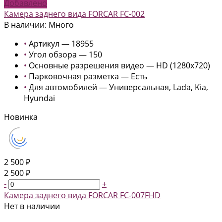
Добавлено
Камера заднего вида FORCAR FC-002
В наличии: Много
•
Артикул — 18955
•
Угол обзора — 150
•
Основные разрешения видео — HD (1280x720)
•
Парковочная разметка — Есть
•
Для автомобилей — Универсальная, Lada, Kia,
Hyundai
Новинка
2 500 ₽
2 500 ₽
-
+
Камера заднего вида FORCAR FC-007FHD
Нет в наличии