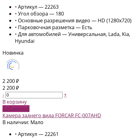
•
Артикул — 22263
•
Угол обзора — 180
•
Основные разрешения видео — HD (1280x720)
•
Парковочная разметка — Есть
•
Для автомобилей — Универсальная, Lada, Kia,
Hyundai
Новинка
2 200 ₽
2 200 ₽
-
+
В корзину
Добавлено
Камера заднего вида FORCAR FC-007AHD
В наличии: Мало
•
Артикул — 22261