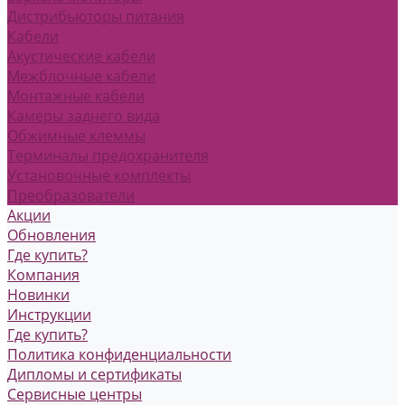
Дистрибьюторы питания
Кабели
Акустические кабели
Межблочные кабели
Монтажные кабели
Камеры заднего вида
Обжимные клеммы
Терминалы предохранителя
Установочные комплекты
Преобразователи
Акции
Обновления
Где купить?
Компания
Новинки
Инструкции
Где купить?
Политика конфиденциальности
Дипломы и сертификаты
Сервисные центры