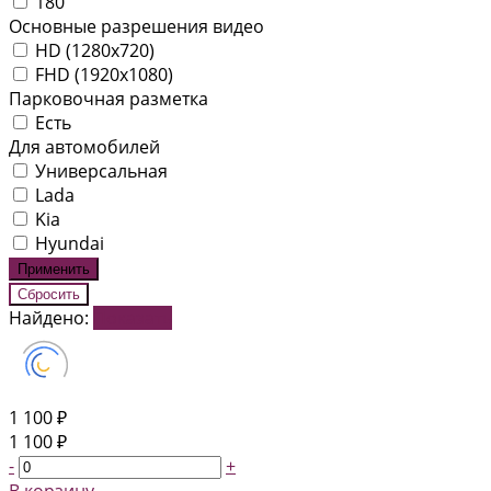
180
Основные разрешения видео
HD (1280x720)
FHD (1920x1080)
Парковочная разметка
Есть
Для автомобилей
Универсальная
Lada
Kia
Hyundai
Найдено:
Показать
1 100 ₽
1 100 ₽
-
+
В корзину