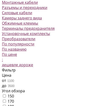
Монтажные кабели
Разъемы и переходники
Силовые кабели
Камеры заднего вида
Обжимные клеммы
Терминалы предохранителя
Установочные комплекты
Преобразователи
По популярности
По названию
По цене
:
дешевле
дороже
Фильтр
Цена
от
до
Угол обзора
150
170