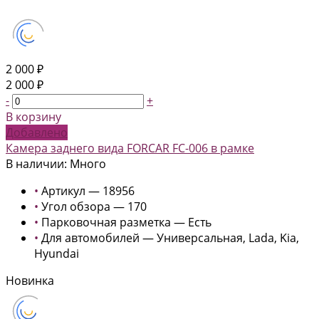
2 000 ₽
2 000 ₽
-
+
В корзину
Добавлено
Камера заднего вида FORCAR FC-006 в рамке
В наличии: Много
•
Артикул — 18956
•
Угол обзора — 170
•
Парковочная разметка — Есть
•
Для автомобилей — Универсальная, Lada, Kia,
Hyundai
Новинка