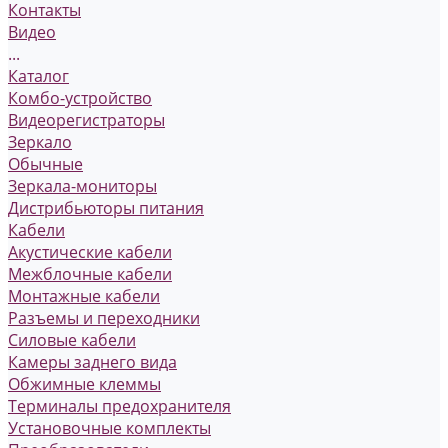
Контакты
Видео
...
Каталог
Комбо-устройство
Видеорегистраторы
Зеркало
Обычные
Зеркала-мониторы
Дистрибьюторы питания
Кабели
Акустические кабели
Межблочные кабели
Монтажные кабели
Разъемы и переходники
Силовые кабели
Камеры заднего вида
Обжимные клеммы
Терминалы предохранителя
Установочные комплекты