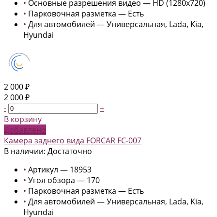
•
Основные разрешения видео — HD (1280x720)
•
Парковочная разметка — Есть
•
Для автомобилей — Универсальная, Lada, Kia,
Hyundai
2 000 ₽
2 000 ₽
-
+
В корзину
Добавлено
Камера заднего вида FORCAR FC-007
В наличии: Достаточно
•
Артикул — 18953
•
Угол обзора — 170
•
Парковочная разметка — Есть
•
Для автомобилей — Универсальная, Lada, Kia,
Hyundai