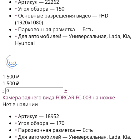
•
Артикул — 22262
•
Угол обзора — 150
•
Основные разрешения видео — FHD
(1920x1080)
•
Парковочная разметка — Есть
•
Для автомобилей — Универсальная, Lada, Kia,
Hyundai
1 500 ₽
1 500 ₽
-
+
Камера заднего вида FORCAR FC-003 на ножке
Нет в наличии
•
Артикул — 18952
•
Угол обзора — 170
•
Парковочная разметка — Есть
•
Для автомобилей — Универсальная, Lada, Kia,