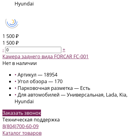
Hyundai
1 500 ₽
1 500 ₽
-
+
Камера заднего вида FORCAR FC-001
Нет в наличии
•
Артикул — 18954
•
Угол обзора — 170
•
Парковочная разметка — Есть
•
Для автомобилей — Универсальная, Lada, Kia,
Hyundai
Заказать звонок
Техническая поддержка
8(804)700-60-09
Каталог товаров