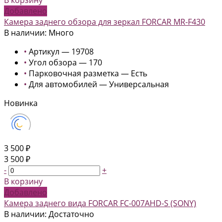
Добавлено
Камера заднего обзора для зеркал FORCAR MR-F430
В наличии: Много
•
Артикул — 19708
•
Угол обзора — 170
•
Парковочная разметка — Есть
•
Для автомобилей — Универсальная
Новинка
3 500 ₽
3 500 ₽
-
+
В корзину
Добавлено
Камера заднего вида FORCAR FC-007AHD-S (SONY)
В наличии: Достаточно