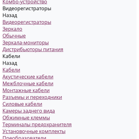
Комбо-устройство
Видеорегистраторы
Назад
Видеорегистраторы
Зеркало
Обычные
Зеркала-мониторы
Дистрибьюторы питания
Кабели
Назад
Кабели
Акустические кабели
Межблочные кабели
Монтажные кабели
Разъемы и переходники
Силовые кабели
Камеры заднего вида
Обжимные клеммы
Терминалы предохранителя
Установочные комплекты
Преобразователи