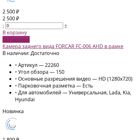
2 500 ₽
2 500 ₽
-
+
В корзину
Добавлено
Камера заднего вида FORCAR FC-006 AHD в рамке
В наличии: Достаточно
•
Артикул — 22260
•
Угол обзора — 150
•
Основные разрешения видео — HD (1280x720)
•
Парковочная разметка — Есть
•
Для автомобилей — Универсальная, Lada, Kia,
Hyundai
Новинка
1 800 ₽