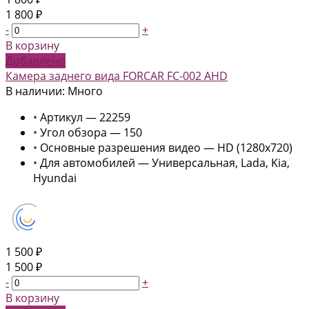
1 800 ₽
-
+
В корзину
Добавлено
Камера заднего вида FORCAR FC-002 AHD
В наличии: Много
•
Артикул — 22259
•
Угол обзора — 150
•
Основные разрешения видео — HD (1280x720)
•
Для автомобилей — Универсальная, Lada, Kia,
Hyundai
1 500 ₽
1 500 ₽
-
+
В корзину