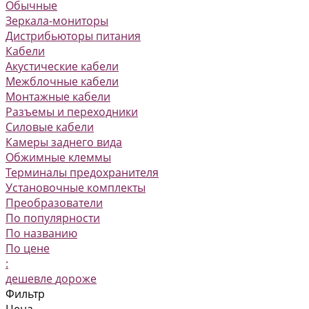
Обычные
Зеркала-мониторы
Дистрибьюторы питания
Кабели
Акустические кабели
Межблочные кабели
Монтажные кабели
Разъемы и переходники
Силовые кабели
Камеры заднего вида
Обжимные клеммы
Терминалы предохранителя
Установочные комплекты
Преобразователи
По популярности
По названию
По цене
:
дешевле
дороже
Фильтр
Цена