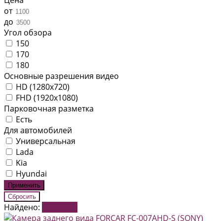
от
до
Угол обзора
150
170
180
Основные разрешения видео
HD (1280x720)
FHD (1920x1080)
Парковочная разметка
Есть
Для автомобилей
Универсальная
Lada
Kia
Hyundai
Найдено:
Показать