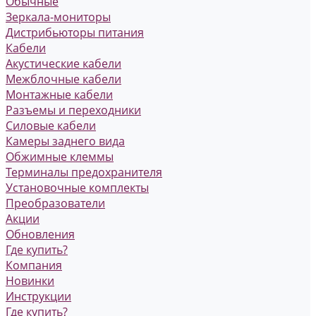
Обычные
Зеркала-мониторы
Дистрибьюторы питания
Кабели
Акустические кабели
Межблочные кабели
Монтажные кабели
Разъемы и переходники
Силовые кабели
Камеры заднего вида
Обжимные клеммы
Терминалы предохранителя
Установочные комплекты
Преобразователи
Акции
Обновления
Где купить?
Компания
Новинки
Инструкции
Где купить?