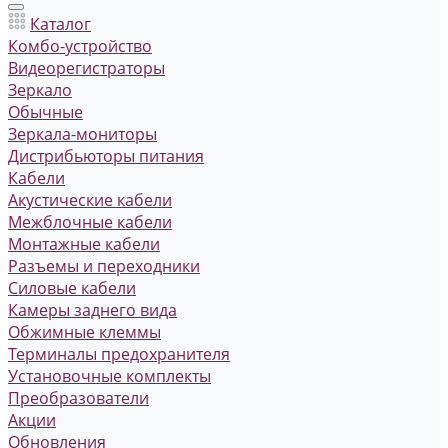
Каталог
Комбо-устройство
Видеорегистраторы
Зеркало
Обычные
Зеркала-мониторы
Дистрибьюторы питания
Кабели
Акустические кабели
Межблочные кабели
Монтажные кабели
Разъемы и переходники
Силовые кабели
Камеры заднего вида
Обжимные клеммы
Терминалы предохранителя
Установочные комплекты
Преобразователи
Акции
Обновления