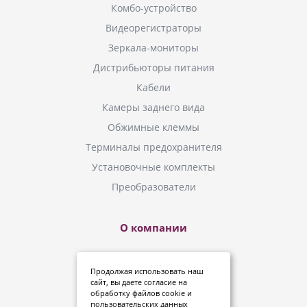
Комбо-устройство
Видеорегистраторы
Зеркала-мониторы
Дистрибьюторы питания
Кабели
Камеры заднего вида
Обжимные клеммы
Терминалы предохранителя
Установочные комплекты
Преобразователи
О компании
Новинки
Продолжая использовать наш
Инструкции
сайт, вы даете
согласие
на
обработку файлов cookie и
Где купить?
пользовательских данных