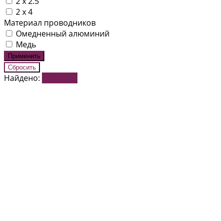
2 x 2.5
2 х 4
Материал проводников
Омедненный алюминий
Медь
Найдено:
Показать