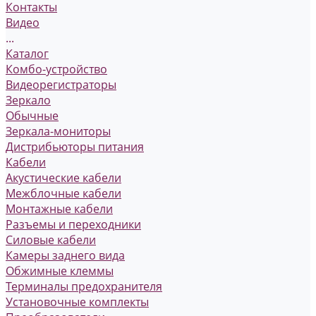
Контакты
Видео
...
Каталог
Комбо-устройство
Видеорегистраторы
Зеркало
Обычные
Зеркала-мониторы
Дистрибьюторы питания
Кабели
Акустические кабели
Межблочные кабели
Монтажные кабели
Разъемы и переходники
Силовые кабели
Камеры заднего вида
Обжимные клеммы
Терминалы предохранителя
Установочные комплекты