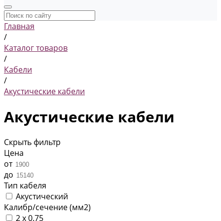
Главная
/
Каталог товаров
/
Кабели
/
Акустические кабели
Акустические кабели
Скрыть фильтр
Цена
от
до
Тип кабеля
Акустический
Калибр/сечение (мм2)
2 x 0.75