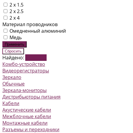
2 x 1.5
2 x 2.5
2 х 4
Материал проводников
Омедненный алюминий
Медь
Найдено:
Показать
Комбо-устройство
Видеорегистраторы
Зеркало
Обычные
Зеркала-мониторы
Дистрибьюторы питания
Кабели
Акустические кабели
Межблочные кабели
Монтажные кабели
Разъемы и переходники