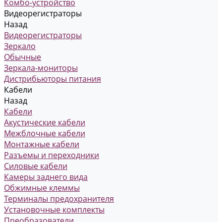
Комбо-устройство
Видеорегистраторы
Назад
Видеорегистраторы
Зеркало
Обычные
Зеркала-мониторы
Дистрибьюторы питания
Кабели
Назад
Кабели
Акустические кабели
Межблочные кабели
Монтажные кабели
Разъемы и переходники
Силовые кабели
Камеры заднего вида
Обжимные клеммы
Терминалы предохранителя
Установочные комплекты
Преобразователи