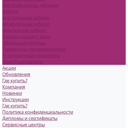
Дистрибьюторы питания
Кабели
Акустические кабели
Межблочные кабели
Монтажные кабели
Камеры заднего вида
Обжимные клеммы
Терминалы предохранителя
Установочные комплекты
Преобразователи
Акции
Обновления
Где купить?
Компания
Новинки
Инструкции
Где купить?
Политика конфиденциальности
Дипломы и сертификаты
Сервисные центры