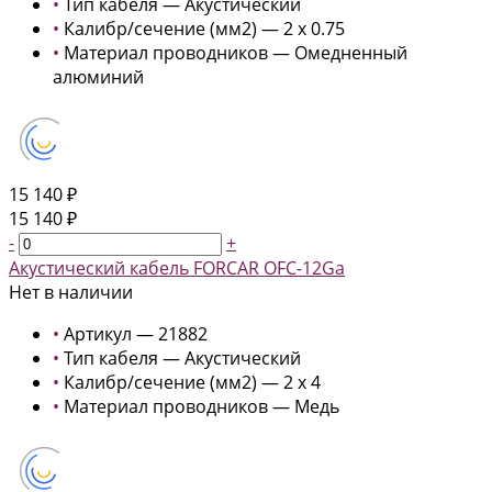
•
Тип кабеля — Акустический
•
Калибр/сечение (мм2) — 2 x 0.75
•
Материал проводников — Омедненный
алюминий
15 140 ₽
15 140 ₽
-
+
Акустический кабель FORCAR OFC-12Ga
Нет в наличии
•
Артикул — 21882
•
Тип кабеля — Акустический
•
Калибр/сечение (мм2) — 2 х 4
•
Материал проводников — Медь