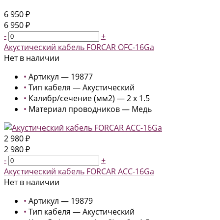
6 950 ₽
6 950 ₽
-
+
Акустический кабель FORCAR OFC-16Ga
Нет в наличии
•
Артикул — 19877
•
Тип кабеля — Акустический
•
Калибр/сечение (мм2) — 2 x 1.5
•
Материал проводников — Медь
2 980 ₽
2 980 ₽
-
+
Акустический кабель FORCAR ACC-16Ga
Нет в наличии
•
Артикул — 19879
•
Тип кабеля — Акустический