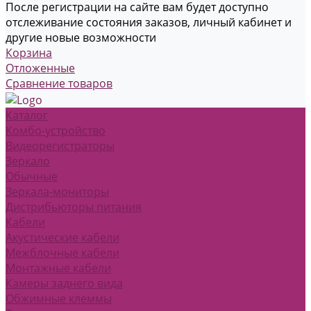
После регистрации на сайте вам будет доступно
отслеживание состояния заказов, личный кабинет и
другие новые возможности
Корзина
Отложенные
Сравнение товаров
Каталог
Комбо-устройство
Видеорегистраторы
Зеркало
Обычные
Зеркала-мониторы
Дистрибьюторы питания
Кабели
Акустические кабели
Межблочные кабели
Монтажные кабели
Камеры заднего вида
Обжимные клеммы