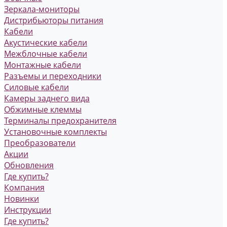
Зеркала-мониторы
Дистрибьюторы питания
Кабели
Акустические кабели
Межблочные кабели
Монтажные кабели
Разъемы и переходники
Силовые кабели
Камеры заднего вида
Обжимные клеммы
Терминалы предохранителя
Установочные комплекты
Преобразователи
Акции
Обновления
Где купить?
Компания
Новинки
Инструкции
Где купить?