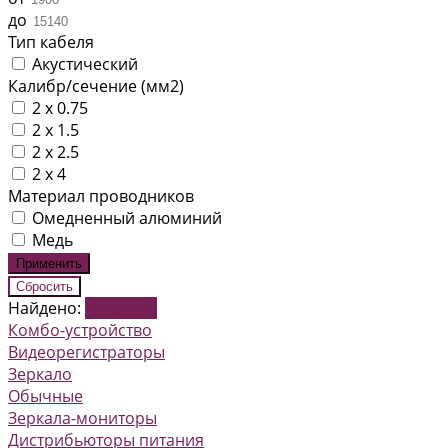
до
Тип кабеля
Акустический
Калибр/сечение (мм2)
2 x 0.75
2 x 1.5
2 x 2.5
2 х 4
Материал проводников
Омедненный алюминий
Медь
Найдено:
Показать
Комбо-устройство
Видеорегистраторы
Зеркало
Обычные
Зеркала-мониторы
Дистрибьюторы питания