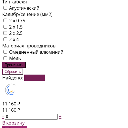
Тип кабеля
Акустический
Калибр/сечение (мм2)
2 x 0.75
2 x 1.5
2 x 2.5
2 х 4
Материал проводников
Омедненный алюминий
Медь
Найдено:
Показать
11 160 ₽
11 160 ₽
-
+
В корзину