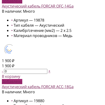
Добавлено
Акустический кабель FORCAR OFC-14Ga
В наличии: Много
•
Артикул — 19878
•
Тип кабеля — Акустический
•
Калибр/сечение (мм2) — 2 x 2.5
•
Материал проводников — Медь
1 900 ₽
1 900 ₽
-
+
В корзину
Добавлено
Акустический кабель FORCAR ACC-18Ga
В наличии: Много
•
Артикул — 19880