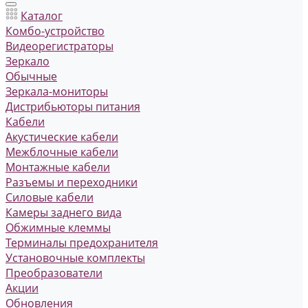
Каталог
Комбо-устройство
Видеорегистраторы
Зеркало
Обычные
Зеркала-мониторы
Дистрибьюторы питания
Кабели
Акустические кабели
Межблочные кабели
Монтажные кабели
Разъемы и переходники
Силовые кабели
Камеры заднего вида
Обжимные клеммы
Терминалы предохранителя
Установочные комплекты
Преобразователи
Акции
Обновления