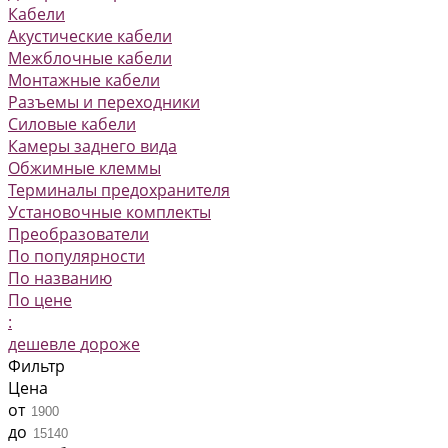
Кабели
Акустические кабели
Межблочные кабели
Монтажные кабели
Разъемы и переходники
Силовые кабели
Камеры заднего вида
Обжимные клеммы
Терминалы предохранителя
Установочные комплекты
Преобразователи
По популярности
По названию
По цене
:
дешевле
дороже
Фильтр
Цена
от
до