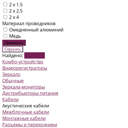
2 x 1.5
2 x 2.5
2 х 4
Материал проводников
Омедненный алюминий
Медь
Найдено:
Показать
Комбо-устройство
Видеорегистраторы
Зеркало
Обычные
Зеркала-мониторы
Дистрибьюторы питания
Кабели
Акустические кабели
Межблочные кабели
Монтажные кабели
Разъемы и переходники