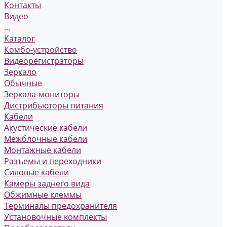
Контакты
Видео
...
Каталог
Комбо-устройство
Видеорегистраторы
Зеркало
Обычные
Зеркала-мониторы
Дистрибьюторы питания
Кабели
Акустические кабели
Межблочные кабели
Монтажные кабели
Разъемы и переходники
Силовые кабели
Камеры заднего вида
Обжимные клеммы
Терминалы предохранителя
Установочные комплекты