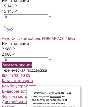
Нет в наличии
15 140 ₽
15 140 ₽
-
+
Акустический кабель FORCAR ACC-16Ga
Нет в наличии
2 980 ₽
2 980 ₽
-
+
Заказать звонок
Техническая поддержка
8(804)700-60-09
Каталог товаров
Комбо-устройство
Видеорегистраторы
Продолжая использовать наш
Зеркала-мониторы
сайт, вы даете
согласие
на
обработку файлов cookie и
Дистрибьюторы питания
пользовательских данных
Кабели
(сведения о местоположении; тип