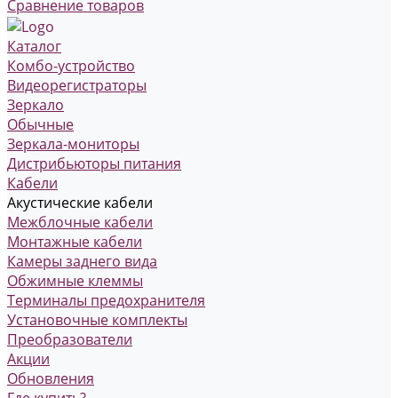
Сравнение товаров
Каталог
Комбо-устройство
Видеорегистраторы
Зеркало
Обычные
Зеркала-мониторы
Дистрибьюторы питания
Кабели
Акустические кабели
Межблочные кабели
Монтажные кабели
Камеры заднего вида
Обжимные клеммы
Терминалы предохранителя
Установочные комплекты
Преобразователи
Акции
Обновления