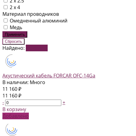
2 x 2.5
2 х 4
Материал проводников
Омедненный алюминий
Медь
Найдено:
Показать
Акустический кабель FORCAR OFC-14Ga
В наличии: Много
11 160 ₽
11 160 ₽
-
+
В корзину
Добавлено