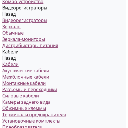
Комбо-устройство
Видеорегистраторы
Назад
Видеорегистраторы
Зеркало
Обычные
Зеркала-мониторы
Дистрибьюторы питания
Кабели
Назад
Кабели
Акустические кабели
Межблочные кабели
Монтажные кабели
Разъемы и переходники
Силовые кабели
Камеры заднего вида
Обжимные клеммы
Терминалы предохранителя
Установочные комплекты
Преобразователи