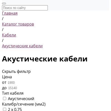
Главная
/
Каталог товаров
/
Кабели
/
Акустические кабели
Акустические кабели
Скрыть фильтр
Цена
от
до
Тип кабеля
Акустический
Калибр/сечение (мм2)
2 x 0.75