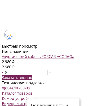
Быстрый просмотр
Нет в наличии
Акустический кабель FORCAR ACC-16Ga
2 980 ₽
2 980 ₽
-
+
Заказать звонок
Техническая поддержка
8(804)700-60-09
Каталог товаров
Комбо-устройство
Видеорегистраторы
Продолжая использовать наш