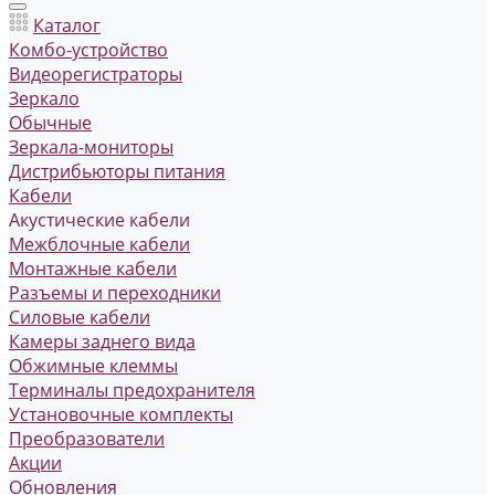
Каталог
Комбо-устройство
Видеорегистраторы
Зеркало
Обычные
Зеркала-мониторы
Дистрибьюторы питания
Кабели
Акустические кабели
Межблочные кабели
Монтажные кабели
Разъемы и переходники
Силовые кабели
Камеры заднего вида
Обжимные клеммы
Терминалы предохранителя
Установочные комплекты
Преобразователи
Акции
Обновления