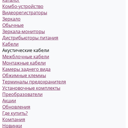
Комбо-устройство
Видеорегистраторы
Зеркало
Обычные
Зеркала-мониторы
Дистрибьюторы питания
Кабели
Акустические кабели
Межблочные кабели
Монтажные кабели
Камеры заднего вида
Обжимные клеммы
Терминалы предохранителя
Установочные комплекты
Преобразователи
Акции
Обновления
Где купить?
Компания
Новинки