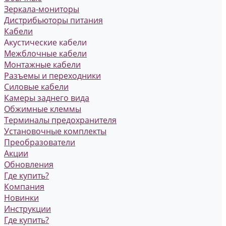
Зеркала-мониторы
Дистрибьюторы питания
Кабели
Акустические кабели
Межблочные кабели
Монтажные кабели
Разъемы и переходники
Силовые кабели
Камеры заднего вида
Обжимные клеммы
Терминалы предохранителя
Установочные комплекты
Преобразователи
Акции
Обновления
Где купить?
Компания
Новинки
Инструкции
Где купить?