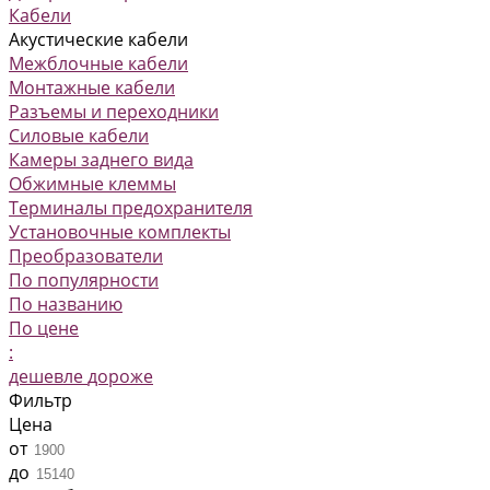
Кабели
Акустические кабели
Межблочные кабели
Монтажные кабели
Разъемы и переходники
Силовые кабели
Камеры заднего вида
Обжимные клеммы
Терминалы предохранителя
Установочные комплекты
Преобразователи
По популярности
По названию
По цене
:
дешевле
дороже
Фильтр
Цена
от
до