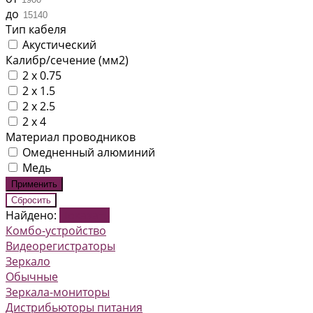
до
Тип кабеля
Акустический
Калибр/сечение (мм2)
2 x 0.75
2 x 1.5
2 x 2.5
2 х 4
Материал проводников
Омедненный алюминий
Медь
Найдено:
Показать
Комбо-устройство
Видеорегистраторы
Зеркало
Обычные
Зеркала-мониторы
Дистрибьюторы питания