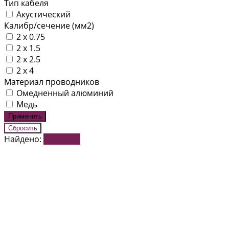
Тип кабеля
Акустический
Калибр/сечение (мм2)
2 x 0.75
2 x 1.5
2 x 2.5
2 х 4
Материал проводников
Омедненный алюминий
Медь
Найдено:
Показать