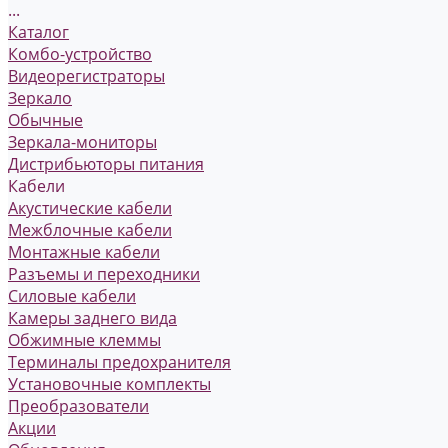
...
Каталог
Комбо-устройство
Видеорегистраторы
Зеркало
Обычные
Зеркала-мониторы
Дистрибьюторы питания
Кабели
Акустические кабели
Межблочные кабели
Монтажные кабели
Разъемы и переходники
Силовые кабели
Камеры заднего вида
Обжимные клеммы
Терминалы предохранителя
Установочные комплекты
Преобразователи
Акции