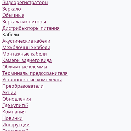
Видеорегистраторы
Зеркало
Обычные
Зеркала-мониторы
Дистрибьюторы питания
Кабели
Акустические кабели
Межблочные кабели
Монтажные кабели
Камеры заднего вида
Обжимные клеммы
Терминалы предохранителя
Установочные комплекты
Преобразователи
Акции
Обновления
Где купить?
Компания
Новинки
Инструкции