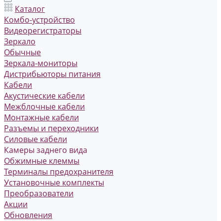
Каталог
Комбо-устройство
Видеорегистраторы
Зеркало
Обычные
Зеркала-мониторы
Дистрибьюторы питания
Кабели
Акустические кабели
Межблочные кабели
Монтажные кабели
Разъемы и переходники
Силовые кабели
Камеры заднего вида
Обжимные клеммы
Терминалы предохранителя
Установочные комплекты
Преобразователи
Акции
Обновления