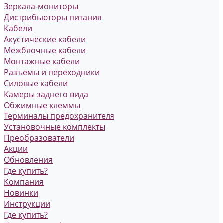
Зеркала-мониторы
Дистрибьюторы питания
Кабели
Акустические кабели
Межблочные кабели
Монтажные кабели
Разъемы и переходники
Силовые кабели
Камеры заднего вида
Обжимные клеммы
Терминалы предохранителя
Установочные комплекты
Преобразователи
Акции
Обновления
Где купить?
Компания
Новинки
Инструкции
Где купить?