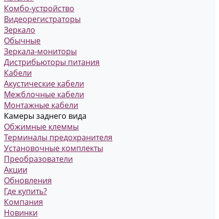
Комбо-устройство
Видеорегистраторы
Зеркало
Обычные
Зеркала-мониторы
Дистрибьюторы питания
Кабели
Акустические кабели
Межблочные кабели
Монтажные кабели
Камеры заднего вида
Обжимные клеммы
Терминалы предохранителя
Установочные комплекты
Преобразователи
Акции
Обновления
Где купить?
Компания
Новинки