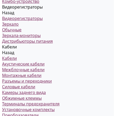
Комбо-устройство
Видеорегистраторы
Назад
Видеорегистраторы
Зеркало
Обычные
Зеркала-мониторы
Дистрибьюторы питания
Кабели
Назад
Кабели
Акустические кабели
Межблочные кабели
Монтажные кабели
Разъемы и переходники
Силовые кабели
Камеры заднего вида
Обжимные клеммы
Терминалы предохранителя
Установочные комплекты
Преобразователи