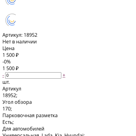
Артикул:
18952
Нет в наличии
Цена
1 500 ₽
-0%
1 500 ₽
-
+
шт.
Артикул
18952;
Угол обзора
170;
Парковочная разметка
Есть;
Для автомобилей
Универсальная, Lada, Kia, Hyundai;