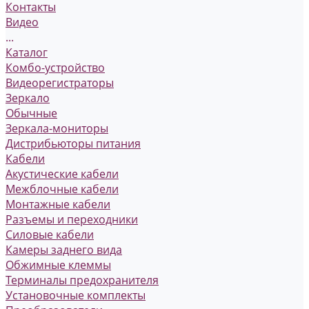
Контакты
Видео
...
Каталог
Комбо-устройство
Видеорегистраторы
Зеркало
Обычные
Зеркала-мониторы
Дистрибьюторы питания
Кабели
Акустические кабели
Межблочные кабели
Монтажные кабели
Разъемы и переходники
Силовые кабели
Камеры заднего вида
Обжимные клеммы
Терминалы предохранителя
Установочные комплекты