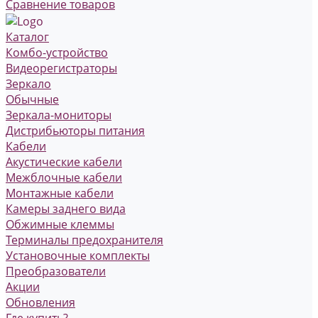
Сравнение товаров
Каталог
Комбо-устройство
Видеорегистраторы
Зеркало
Обычные
Зеркала-мониторы
Дистрибьюторы питания
Кабели
Акустические кабели
Межблочные кабели
Монтажные кабели
Камеры заднего вида
Обжимные клеммы
Терминалы предохранителя
Установочные комплекты
Преобразователи
Акции
Обновления