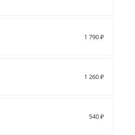
1 790 ₽
1 260 ₽
540 ₽