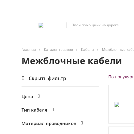
Твой помощник на дороге
Главная
/
Каталог товаров
/
Кабели
/
Межблочные каб
Межблочные кабели
По популяр
Скрыть фильтр
Цена
Тип кабеля
Материал проводников