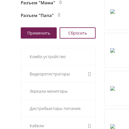
Разъем "Мама"
Разъем "Папа"
Комбо-устройство
Видеорегистраторы
Зеркала-мониторы
Дистрибьюторы питания
Кабели