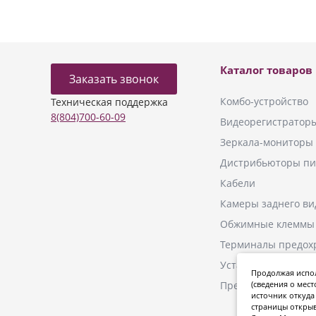
Каталог товаров
Заказать звонок
Комбо-устройство
Техническая поддержка
8(804)700-60-09
Видеорегистратор
Зеркала-мониторы
Дистрибьюторы пи
Кабели
Камеры заднего ви
Обжимные клеммы
Терминалы предох
Установочные ком
Продолжая испол
Преобразователи
(сведения о мест
источник откуда 
страницы открыв