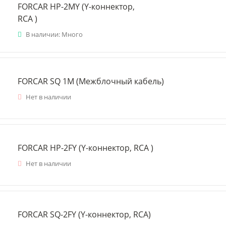
FORCAR HP-2MY (Y-коннектор,
RCA )
В наличии: Много
FORCAR SQ 1M (Межблочный кабель)
Нет в наличии
FORCAR HP-2FY (Y-коннектор, RCA )
Нет в наличии
FORCAR SQ-2FY (Y-коннектор, RCA)