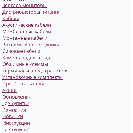
Зеркала-мониторы
Дистрибьюторы питания
Кабели
Акустические кабели
Межблочные кабели
Монтажные кабели
Разъемы и переходники
Силовые кабели
Камеры заднего вида
Обжимные клеммы
Терминалы предохранителя
Установочные комплекты
Преобразователи
Акции
Обновления
Где купить?
Компания
Новинки
Инструкции
Где купить?