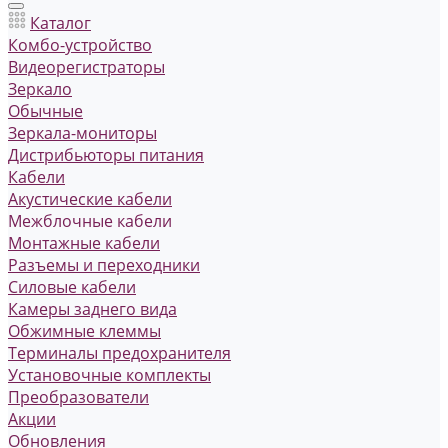
Каталог
Комбо-устройство
Видеорегистраторы
Зеркало
Обычные
Зеркала-мониторы
Дистрибьюторы питания
Кабели
Акустические кабели
Межблочные кабели
Монтажные кабели
Разъемы и переходники
Силовые кабели
Камеры заднего вида
Обжимные клеммы
Терминалы предохранителя
Установочные комплекты
Преобразователи
Акции
Обновления