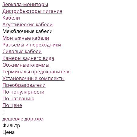
Зеркала-мониторы
Дистрибьюторы питания
Кабели
Акустические кабели
Межблочные кабели
Монтажные кабели
Разъемы и переходники
Силовые кабели
Камеры заднего вида
Обжимные клеммы
Терминалы предохранителя
Установочные комплекты
Преобразователи
По популярности
По названию
По цене
:
дешевле
дороже
Фильтр
Цена