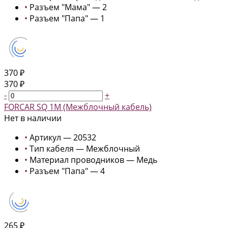
•
Разъем "Мама" — 2
•
Разъем "Папа" — 1
370 ₽
370 ₽
-
+
FORCAR SQ 1M (Межблочный кабель)
Нет в наличии
•
Артикул — 20532
•
Тип кабеля — Межблочный
•
Материал проводников — Медь
•
Разъем "Папа" — 4
265 ₽