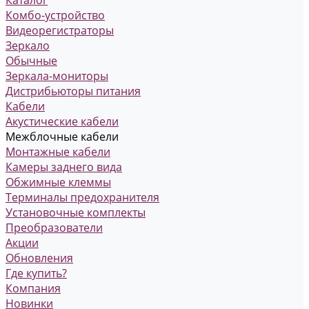
Комбо-устройство
Видеорегистраторы
Зеркало
Обычные
Зеркала-мониторы
Дистрибьюторы питания
Кабели
Акустические кабели
Межблочные кабели
Монтажные кабели
Камеры заднего вида
Обжимные клеммы
Терминалы предохранителя
Установочные комплекты
Преобразователи
Акции
Обновления
Где купить?
Компания
Новинки