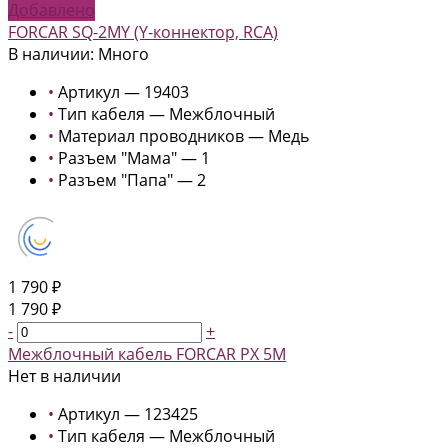
Добавлено
FORCAR SQ-2MY (Y-коннектор, RCA)
В наличии: Много
•
Артикул — 19403
•
Тип кабеля — Межблочный
•
Материал проводников — Медь
•
Разъем "Мама" — 1
•
Разъем "Папа" — 2
1 790 ₽
1 790 ₽
-
+
Межблочный кабель FORCAR PX 5M
Нет в наличии
•
Артикул — 123425
•
Тип кабеля — Межблочный