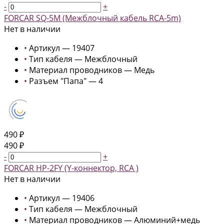
-
+
FORCAR SQ-5M (Межблочный кабель RCA-5m)
Нет в наличии
•
Артикул — 19407
•
Тип кабеля — Межблочный
•
Материал проводников — Медь
•
Разъем "Папа" — 4
490 ₽
490 ₽
-
+
FORCAR HP-2FY (Y-коннектор, RCA )
Нет в наличии
•
Артикул — 19406
•
Тип кабеля — Межблочный
•
Материал проводников — Алюминий+медь