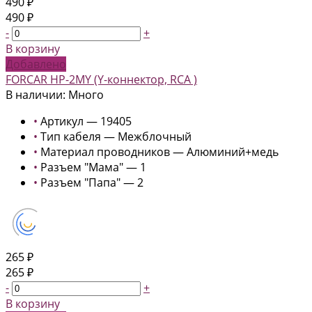
490 ₽
490 ₽
-
+
В корзину
Добавлено
FORCAR HP-2MY (Y-коннектор, RCA )
В наличии: Много
•
Артикул — 19405
•
Тип кабеля — Межблочный
•
Материал проводников — Алюминий+медь
•
Разъем "Мама" — 1
•
Разъем "Папа" — 2
265 ₽
265 ₽
-
+
В корзину