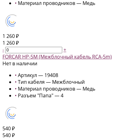
•
Материал проводников — Медь
1 260 ₽
1 260 ₽
-
+
FORCAR HP-5M (Межблочный кабель RCA-5m)
Нет в наличии
•
Артикул — 19408
•
Тип кабеля — Межблочный
•
Материал проводников — Медь
•
Разъем "Папа" — 4
540 ₽
540 ₽