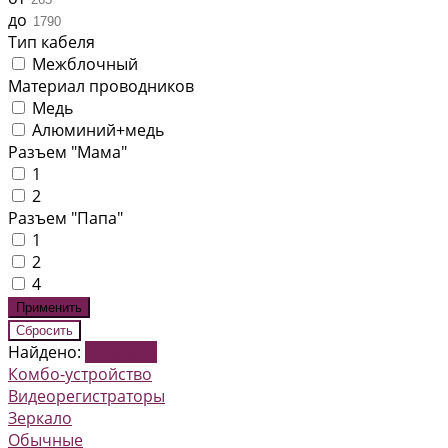
до
Тип кабеля
Межблочный
Материал проводников
Медь
Алюминий+медь
Разъем "Мама"
1
2
Разъем "Папа"
1
2
4
Найдено:
Показать
Комбо-устройство
Видеорегистраторы
Зеркало
Обычные