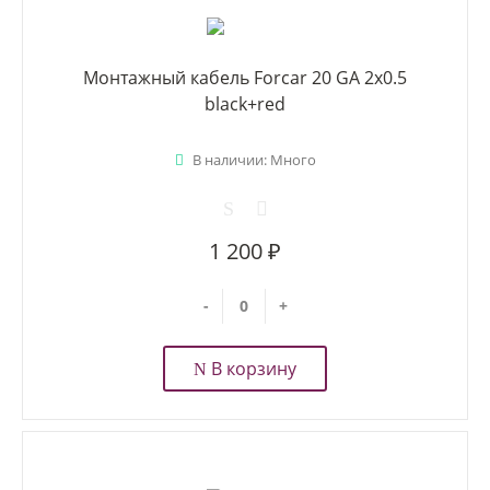
Монтажный кабель Forcar 20 GA 2x0.5
black+red
В наличии: Много
1 200 ₽
-
+
В корзину