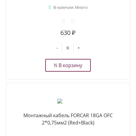
В наличии: Много
630 ₽
-
+
В корзину
Монтажный кабель FORCAR 18GA OFC
2*0,75мм2 (Red+Black)