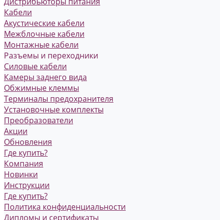
Дистрибьюторы питания
Кабели
Акустические кабели
Межблочные кабели
Монтажные кабели
Разъемы и переходники
Силовые кабели
Камеры заднего вида
Обжимные клеммы
Терминалы предохранителя
Установочные комплекты
Преобразователи
Акции
Обновления
Где купить?
Компания
Новинки
Инструкции
Где купить?
Политика конфиденциальности
Дипломы и сертификаты