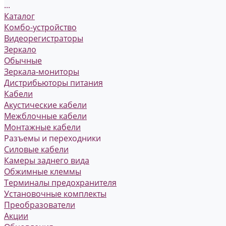
...
Каталог
Комбо-устройство
Видеорегистраторы
Зеркало
Обычные
Зеркала-мониторы
Дистрибьюторы питания
Кабели
Акустические кабели
Межблочные кабели
Монтажные кабели
Разъемы и переходники
Силовые кабели
Камеры заднего вида
Обжимные клеммы
Терминалы предохранителя
Установочные комплекты
Преобразователи
Акции