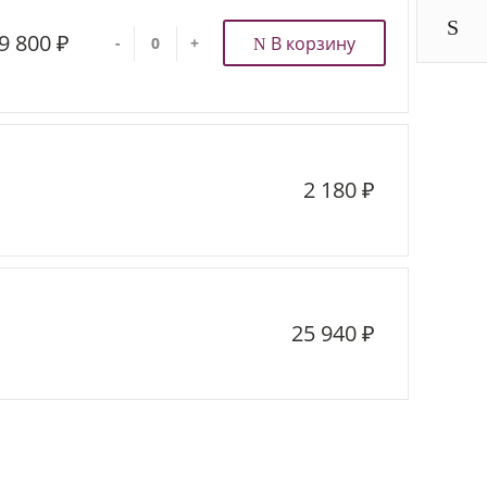
9 800 ₽
В корзину
-
+
2 180 ₽
25 940 ₽