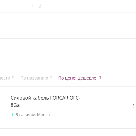
ности
По названию
По цене
:
дешевле
Силовой кабель FORCAR OFC-
1
8Ga
В наличии: Много