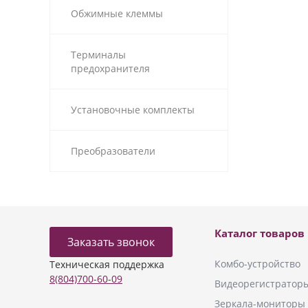
Обжимные клеммы
Терминалы
предохранителя
Установочные комплекты
Преобразователи
Каталог товаров
Заказать звонок
Комбо-устройство
Техническая поддержка
8(804)700-60-09
Видеорегистратор
Зеркала-мониторы