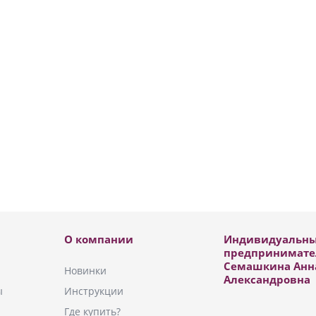
О компании
Индивидуальн
предпринимате
Семашкина Анн
Новинки
Александровна
ы
Инструкции
Где купить?