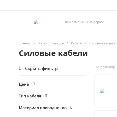
Твой помощник на дороге
Главная
/
Каталог товаров
/
Кабели
/
Силовые кабели
Силовые кабели
По популяр
Скрыть фильтр
Цена
Тип кабеля
Материал проводников