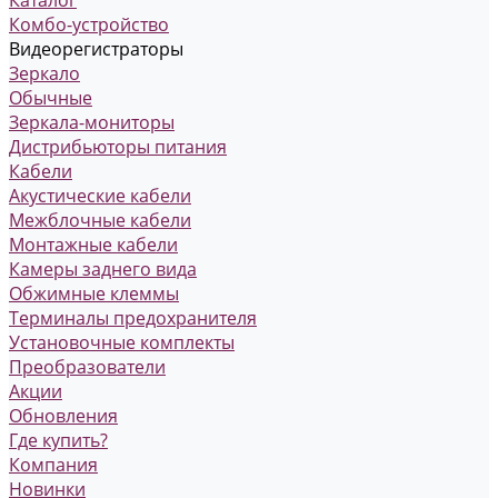
Комбо-устройство
Видеорегистраторы
Зеркало
Обычные
Зеркала-мониторы
Дистрибьюторы питания
Кабели
Акустические кабели
Межблочные кабели
Монтажные кабели
Камеры заднего вида
Обжимные клеммы
Терминалы предохранителя
Установочные комплекты
Преобразователи
Акции
Обновления
Где купить?
Компания
Новинки