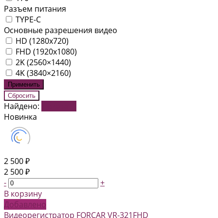
Разъем питания
TYPE-C
Основные разрешения видео
HD (1280x720)
FHD (1920x1080)
2K (2560×1440)
4K (3840×2160)
Найдено:
Показать
Новинка
2 500 ₽
2 500 ₽
-
+
В корзину
Добавлено
Видеорегистратор FORCAR VR-321FHD