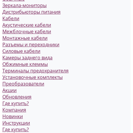
Зеркала-мониторы
Дистрибьюторы питания
Кабели
Акустические кабели
Межблочные кабели
Монтажные кабели
Разъемы и переходники
Силовые кабели
Камеры заднего вида
Обжимные клеммы
Терминалы предохранителя
Установочные комплекты
Преобразователи
Акции
Обновления
Где купить?
Компания
Новинки
Инструкции
Где купить?