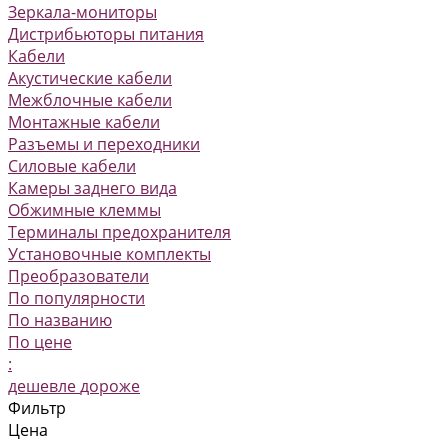
Зеркала-мониторы
Дистрибьюторы питания
Кабели
Акустические кабели
Межблочные кабели
Монтажные кабели
Разъемы и переходники
Силовые кабели
Камеры заднего вида
Обжимные клеммы
Терминалы предохранителя
Установочные комплекты
Преобразователи
По популярности
По названию
По цене
:
дешевле
дороже
Фильтр
Цена