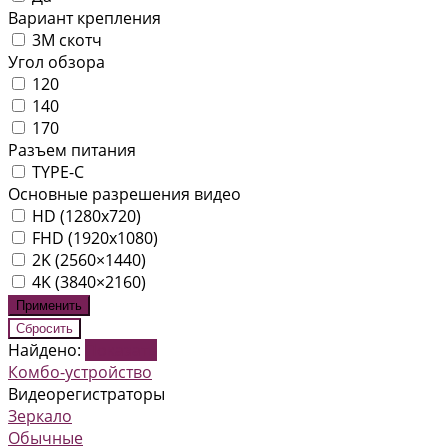
Вариант крепления
3М скотч
Угол обзора
120
140
170
Разъем питания
TYPE-C
Основные разрешения видео
HD (1280x720)
FHD (1920x1080)
2K (2560×1440)
4K (3840×2160)
Найдено:
Показать
Комбо-устройство
Видеорегистраторы
Зеркало
Обычные