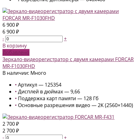
6 900 ₽
6 900 ₽
-
+
В корзину
Добавлено
Зеркало-видеорегистратор с двумя камерами FORCAR
MR-F1030FHD
В наличии: Много
•
Артикул — 125354
•
Дисплей в дюймах — 9,66
•
Поддержка карт памяти — 128 Гб
•
Основные разрешения видео — 2K (2560×1440)
2 700 ₽
2 700 ₽
-
+