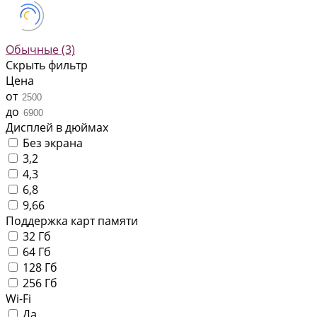
Обычные
(3)
Скрыть фильтр
Цена
от
до
Дисплей в дюймах
Без экрана
3,2
4,3
6,8
9,66
Поддержка карт памяти
32 Гб
64 Гб
128 Гб
256 Гб
Wi-Fi
Да