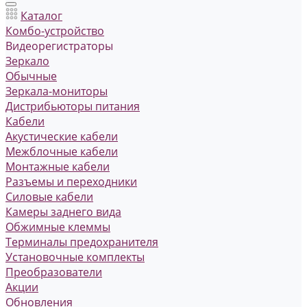
Каталог
Комбо-устройство
Видеорегистраторы
Зеркало
Обычные
Зеркала-мониторы
Дистрибьюторы питания
Кабели
Акустические кабели
Межблочные кабели
Монтажные кабели
Разъемы и переходники
Силовые кабели
Камеры заднего вида
Обжимные клеммы
Терминалы предохранителя
Установочные комплекты
Преобразователи
Акции
Обновления