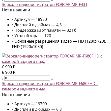
Зеркало-видеорегистратор FORCAR MR-F431
Нет в наличии
•
Артикул — 18950
•
Дисплей в дюймах — 4,3
•
Поддержка карт памяти — 32 Гб
•
Угол обзора — 120
•
Основные разрешения видео — HD (1280x720),
FHD (1920x1080)
6 900 ₽
6 900 ₽
-
+
Зеркало-видеорегистратор FORCAR MR-F680FHD с
камерой заднего вида
Нет в наличии
•
Артикул — 19709
•
Дисплей в дюймах — 6,8