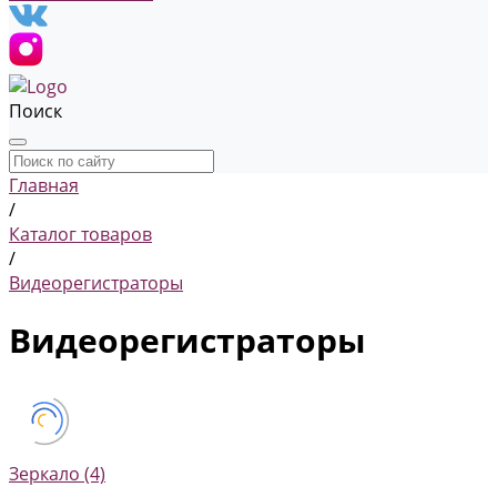
Поиск
Главная
/
Каталог товаров
/
Видеорегистраторы
Видеорегистраторы
Зеркало
(4)