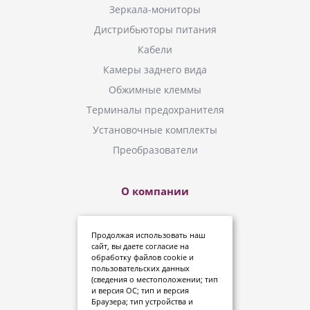
Зеркала-мониторы
Дистрибьюторы питания
Кабели
Камеры заднего вида
Обжимные клеммы
Терминалы предохранителя
Установочные комплекты
Преобразователи
О компании
Новинки
Продолжая использовать наш
Инструкции
сайт, вы даете
согласие
на
обработку файлов cookie и
Где купить?
пользовательских данных
(сведения о местоположении; тип
Политика конфиденциальности
и версия ОС; тип и версия
Дипломы и сертификаты
Браузера; тип устройства и