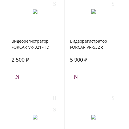
Видеорегистратор
Видеорегистратор
FORCAR VR-321FHD
FORCAR VR-532 с
камерой заднего вида
2 500 ₽
5 900 ₽