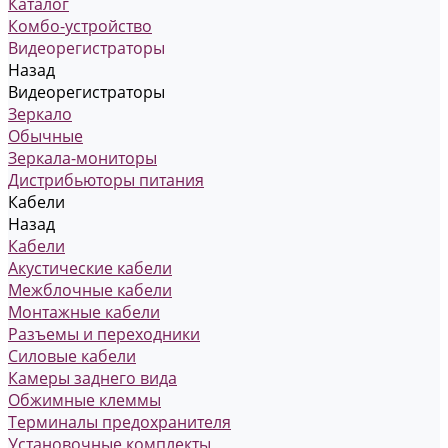
Каталог
Комбо-устройство
Видеорегистраторы
Назад
Видеорегистраторы
Зеркало
Обычные
Зеркала-мониторы
Дистрибьюторы питания
Кабели
Назад
Кабели
Акустические кабели
Межблочные кабели
Монтажные кабели
Разъемы и переходники
Силовые кабели
Камеры заднего вида
Обжимные клеммы
Терминалы предохранителя
Установочные комплекты