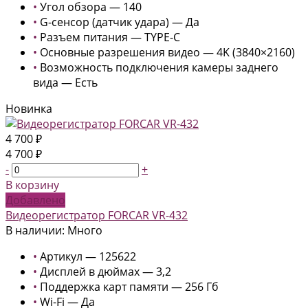
•
Угол обзора — 140
•
G-сенсор (датчик удара) — Да
•
Разъем питания — TYPE-C
•
Основные разрешения видео — 4K (3840×2160)
•
Возможность подключения камеры заднего
вида — Есть
Новинка
4 700 ₽
4 700 ₽
-
+
В корзину
Добавлено
Видеорегистратор FORCAR VR-432
В наличии: Много
•
Артикул — 125622
•
Дисплей в дюймах — 3,2
•
Поддержка карт памяти — 256 Гб
•
Wi-Fi — Да