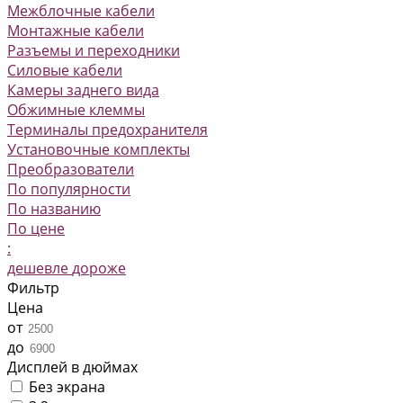
Межблочные кабели
Монтажные кабели
Разъемы и переходники
Силовые кабели
Камеры заднего вида
Обжимные клеммы
Терминалы предохранителя
Установочные комплекты
Преобразователи
По популярности
По названию
По цене
:
дешевле
дороже
Фильтр
Цена
от
до
Дисплей в дюймах
Без экрана