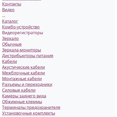
Контакты
Видео
...
Каталог
Комбо-устройство
Видеорегистраторы
Зеркало
Обычные
Зеркала-мониторы
Дистрибьюторы питания
Кабели
Акустические кабели
Межблочные кабели
Монтажные кабели
Разъемы и переходники
Силовые кабели
Камеры заднего вида
Обжимные клеммы
Терминалы предохранителя
Установочные комплекты