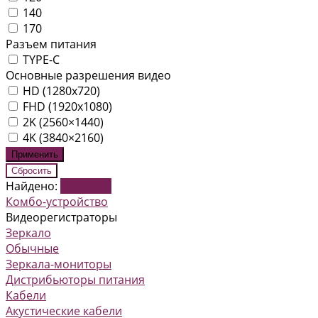
140
170
Разъем питания
TYPE-C
Основные разрешения видео
HD (1280x720)
FHD (1920x1080)
2K (2560×1440)
4K (3840×2160)
Найдено:
Показать
Комбо-устройство
Видеорегистраторы
Зеркало
Обычные
Зеркала-мониторы
Дистрибьюторы питания
Кабели
Акустические кабели