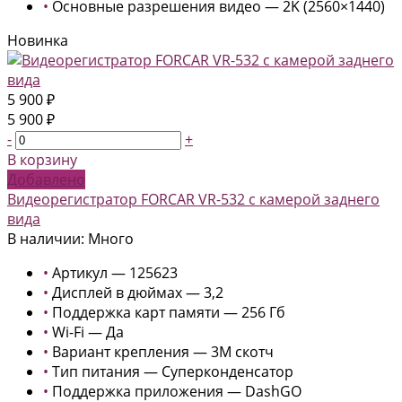
•
Основные разрешения видео — 2K (2560×1440)
Новинка
5 900 ₽
5 900 ₽
-
+
В корзину
Добавлено
Видеорегистратор FORCAR VR-532 с камерой заднего
вида
В наличии: Много
•
Артикул — 125623
•
Дисплей в дюймах — 3,2
•
Поддержка карт памяти — 256 Гб
•
Wi-Fi — Да
•
Вариант крепления — 3М скотч
•
Тип питания — Суперконденсатор
•
Поддержка приложения — DashGO