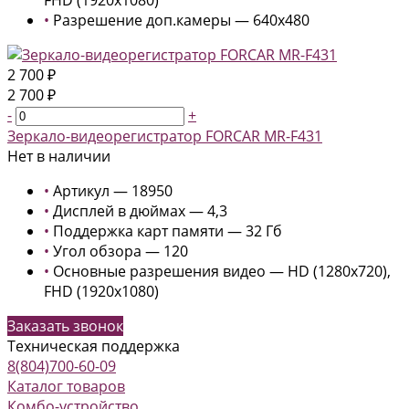
FHD (1920x1080)
•
Разрешение доп.камеры — 640x480
2 700 ₽
2 700 ₽
-
+
Зеркало-видеорегистратор FORCAR MR-F431
Нет в наличии
•
Артикул — 18950
•
Дисплей в дюймах — 4,3
•
Поддержка карт памяти — 32 Гб
•
Угол обзора — 120
•
Основные разрешения видео — HD (1280x720),
FHD (1920x1080)
Заказать звонок
Техническая поддержка
8(804)700-60-09
Каталог товаров
Комбо-устройство