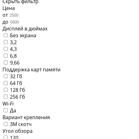
Скрыть фильтр
Цена
от
до
Дисплей в дюймах
Без экрана
3,2
4,3
6,8
9,66
Поддержка карт памяти
32 Гб
64 Гб
128 Гб
256 Гб
Wi-Fi
Да
Вариант крепления
3М скотч
Угол обзора
120