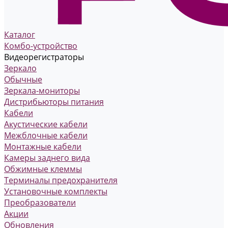
Каталог
Комбо-устройство
Видеорегистраторы
Зеркало
Обычные
Зеркала-мониторы
Дистрибьюторы питания
Кабели
Акустические кабели
Межблочные кабели
Монтажные кабели
Камеры заднего вида
Обжимные клеммы
Терминалы предохранителя
Установочные комплекты
Преобразователи
Акции
Обновления