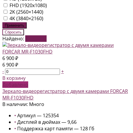
FHD (1920x1080)
2K (2560×1440)
4K (3840×2160)
Найдено:
Показать
6 900 ₽
6 900 ₽
-
+
В корзину
Добавлено
Зеркало-видеорегистратор с двумя камерами FORCAR
MR-F1030FHD
В наличии: Много
•
Артикул — 125354
•
Дисплей в дюймах — 9,66
•
Поддержка карт памяти — 128 Гб