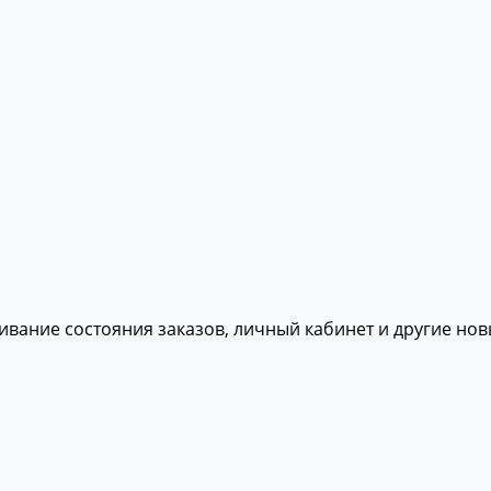
живание состояния заказов, личный кабинет и другие но