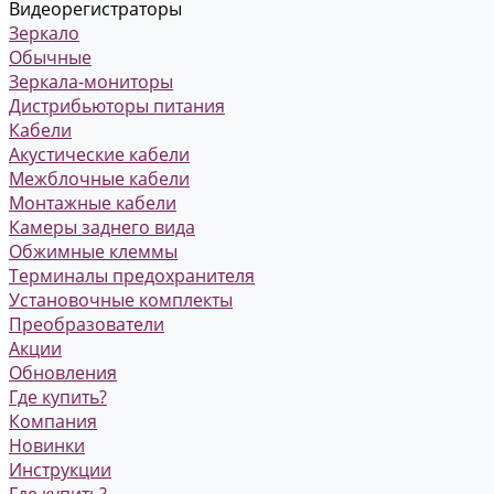
Видеорегистраторы
Зеркало
Обычные
Зеркала-мониторы
Дистрибьюторы питания
Кабели
Акустические кабели
Межблочные кабели
Монтажные кабели
Камеры заднего вида
Обжимные клеммы
Терминалы предохранителя
Установочные комплекты
Преобразователи
Акции
Обновления
Где купить?
Компания
Новинки
Инструкции