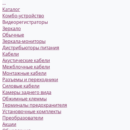
...
Каталог
Комбо-устройство
Видеорегистраторы
Зеркало
Обычные
Зеркала-мониторы
Дистрибьюторы питания
Кабели
Акустические кабели
Межблочные кабели
Монтажные кабели
Разъемы и переходники
Силовые кабели
Камеры заднего вида
Обжимные клеммы
Терминалы предохранителя
Установочные комплекты
Преобразователи
Акции