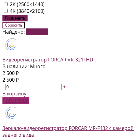
2K (2560×1440)
4K (3840×2160)
Найдено:
Показать
Видеорегистратор FORCAR VR-321FHD
В наличии: Много
2 500 ₽
2 500 ₽
-
+
В корзину
Добавлено
Зеркало-видеорегистратор FORCAR MR-F432 с камерой
заднего вида