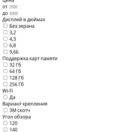
от
до
Дисплей в дюймах
Без экрана
3,2
4,3
6,8
9,66
Поддержка карт памяти
32 Гб
64 Гб
128 Гб
256 Гб
Wi-Fi
Да
Вариант крепления
3М скотч
Угол обзора
120
140