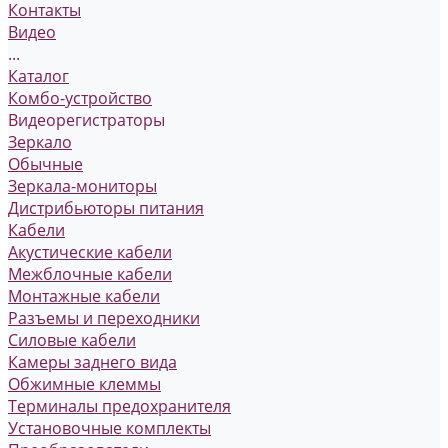
Контакты
Видео
...
Каталог
Комбо-устройство
Видеорегистраторы
Зеркало
Обычные
Зеркала-мониторы
Дистрибьюторы питания
Кабели
Акустические кабели
Межблочные кабели
Монтажные кабели
Разъемы и переходники
Силовые кабели
Камеры заднего вида
Обжимные клеммы
Терминалы предохранителя
Установочные комплекты