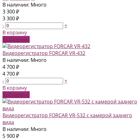
В наличии: Много
3 300 ₽
3 300 ₽
-
+
В корзину
Добавлено
Видеорегистратор FORCAR VR-432
В наличии: Много
4 700 ₽
4 700 ₽
-
+
В корзину
Добавлено
Видеорегистратор FORCAR VR-532 с камерой заднего
вида
В наличии: Много
5 900 ₽