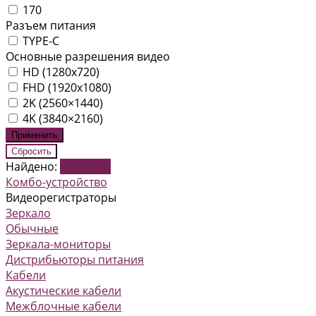
170
Разъем питания
TYPE-C
Основные разрешения видео
HD (1280x720)
FHD (1920x1080)
2K (2560×1440)
4K (3840×2160)
Найдено:
Показать
Комбо-устройство
Видеорегистраторы
Зеркало
Обычные
Зеркала-мониторы
Дистрибьюторы питания
Кабели
Акустические кабели
Межблочные кабели