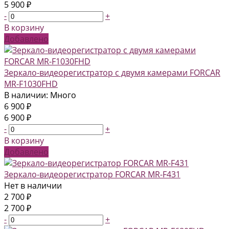
5 900 ₽
-
+
В корзину
Добавлено
Зеркало-видеорегистратор с двумя камерами FORCAR
MR-F1030FHD
В наличии: Много
6 900 ₽
6 900 ₽
-
+
В корзину
Добавлено
Зеркало-видеорегистратор FORCAR MR-F431
Нет в наличии
2 700 ₽
2 700 ₽
-
+