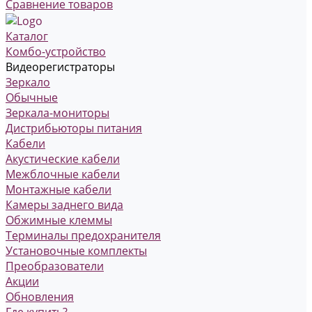
Сравнение товаров
Каталог
Комбо-устройство
Видеорегистраторы
Зеркало
Обычные
Зеркала-мониторы
Дистрибьюторы питания
Кабели
Акустические кабели
Межблочные кабели
Монтажные кабели
Камеры заднего вида
Обжимные клеммы
Терминалы предохранителя
Установочные комплекты
Преобразователи
Акции
Обновления