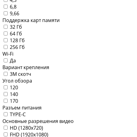
6,8
9,66
Поддержка карт памяти
32 Гб
64 Гб
128 Гб
256 Гб
Wi-Fi
Да
Вариант крепления
3М скотч
Угол обзора
120
140
170
Разъем питания
TYPE-C
Основные разрешения видео
HD (1280x720)
FHD (1920x1080)