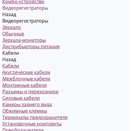
Комбо-устройство
Видеорегистраторы
Назад
Видеорегистраторы
Зеркало
Обычные
Зеркала-мониторы
Дистрибьюторы питания
Кабели
Назад
Кабели
Акустические кабели
Межблочные кабели
Монтажные кабели
Разъемы и переходники
Силовые кабели
Камеры заднего вида
Обжимные клеммы
Терминалы предохранителя
Установочные комплекты
Преобразователи