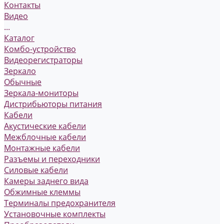
Контакты
Видео
...
Каталог
Комбо-устройство
Видеорегистраторы
Зеркало
Обычные
Зеркала-мониторы
Дистрибьюторы питания
Кабели
Акустические кабели
Межблочные кабели
Монтажные кабели
Разъемы и переходники
Силовые кабели
Камеры заднего вида
Обжимные клеммы
Терминалы предохранителя
Установочные комплекты