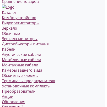
Сравнение товаров
Каталог
Комбо-устройство
Видеорегистраторы
Зеркало
Обычные
Зеркала-мониторы
Дистрибьюторы питания
Кабели
Акустические кабели
Межблочные кабели
Монтажные кабели
Камеры заднего вида
Обжимные клеммы
Терминалы предохранителя
Установочные комплекты
Преобразователи
Акции
Обновления