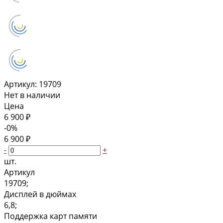
Артикул:
19709
Нет в наличии
Цена
6 900 ₽
-0%
6 900 ₽
-
+
шт.
Артикул
19709;
Дисплей в дюймах
6,8;
Поддержка карт памяти