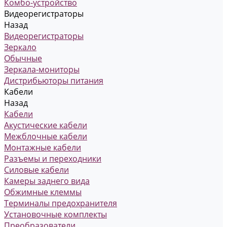
Комбо-устройство
Видеорегистраторы
Назад
Видеорегистраторы
Зеркало
Обычные
Зеркала-мониторы
Дистрибьюторы питания
Кабели
Назад
Кабели
Акустические кабели
Межблочные кабели
Монтажные кабели
Разъемы и переходники
Силовые кабели
Камеры заднего вида
Обжимные клеммы
Терминалы предохранителя
Установочные комплекты
Преобразователи