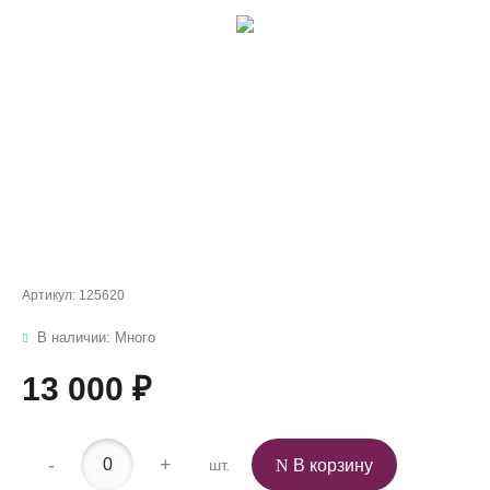
Артикул:
125620
В наличии: Много
13 000 ₽
-
+
шт.
В корзину