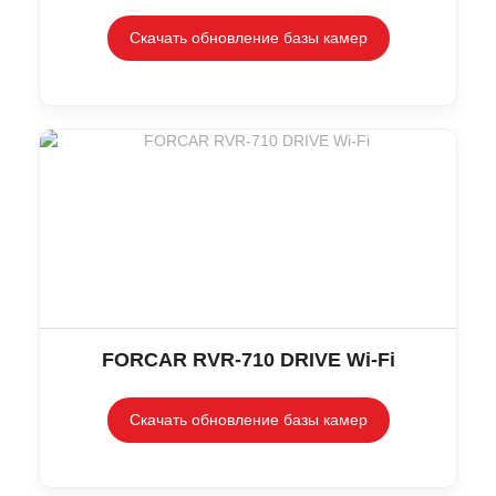
Скачать обновление базы камер
FORCAR RVR-710 DRIVE Wi-Fi
Скачать обновление базы камер