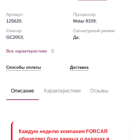
Артикул
Процессор
125620;
Mstar 8339;
Сенсор
Сигнатурный режим
GC2053;
Да;
Все характеристики
Способы оплаты
Доставка
Описание
Характеристики
Отзывы
Каждую неделю компания FORCAR
обновляет базу данных о радарах и