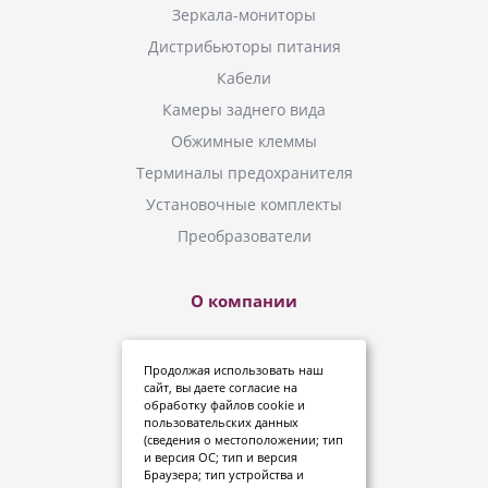
Зеркала-мониторы
Дистрибьюторы питания
Кабели
Камеры заднего вида
Обжимные клеммы
Терминалы предохранителя
Установочные комплекты
Преобразователи
О компании
Новинки
Продолжая использовать наш
Инструкции
сайт, вы даете
согласие
на
обработку файлов cookie и
Где купить?
пользовательских данных
(сведения о местоположении; тип
Политика конфиденциальности
и версия ОС; тип и версия
Дипломы и сертификаты
Браузера; тип устройства и