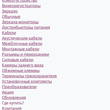
Комбо-устройство
Видеорегистраторы
Зеркало
Обычные
Зеркала-мониторы
Дистрибьюторы питания
Кабели
Акустические кабели
Межблочные кабели
Монтажные кабели
Разъемы и переходники
Силовые кабели
Камеры заднего вида
Обжимные клеммы
Терминалы предохранителя
Установочные комплекты
Преобразователи
Акции
Обновления
Где купить?
Компания