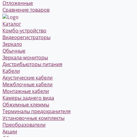
Отложенные
Сравнение товаров
Каталог
Комбо-устройство
Видеорегистраторы
Зеркало
Обычные
Зеркала-мониторы
Дистрибьюторы питания
Кабели
Акустические кабели
Межблочные кабели
Монтажные кабели
Камеры заднего вида
Обжимные клеммы
Терминалы предохранителя
Установочные комплекты
Преобразователи
Акции