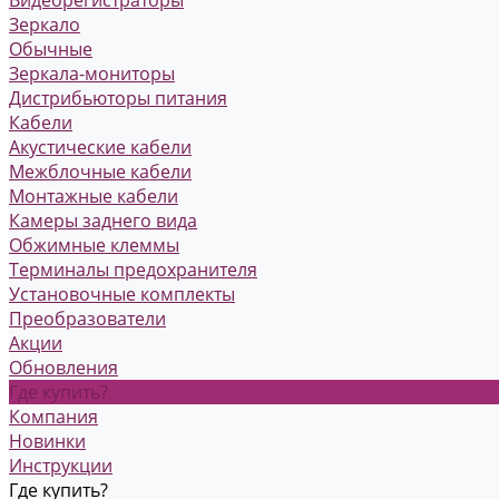
Зеркало
Обычные
Зеркала-мониторы
Дистрибьюторы питания
Кабели
Акустические кабели
Межблочные кабели
Монтажные кабели
Камеры заднего вида
Обжимные клеммы
Терминалы предохранителя
Установочные комплекты
Преобразователи
Акции
Обновления
Где купить?
Компания
Новинки
Инструкции
Где купить?