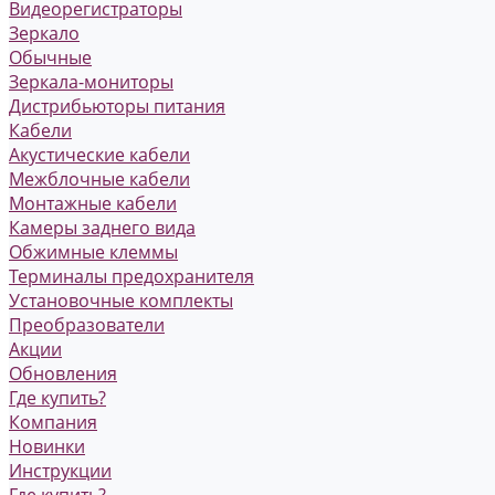
Видеорегистраторы
Зеркало
Обычные
Зеркала-мониторы
Дистрибьюторы питания
Кабели
Акустические кабели
Межблочные кабели
Монтажные кабели
Камеры заднего вида
Обжимные клеммы
Терминалы предохранителя
Установочные комплекты
Преобразователи
Акции
Обновления
Где купить?
Компания
Новинки
Инструкции