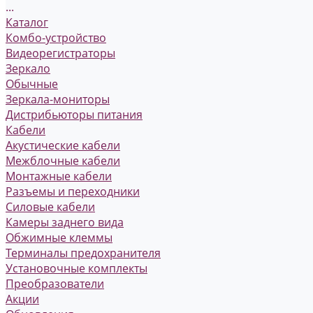
...
Каталог
Комбо-устройство
Видеорегистраторы
Зеркало
Обычные
Зеркала-мониторы
Дистрибьюторы питания
Кабели
Акустические кабели
Межблочные кабели
Монтажные кабели
Разъемы и переходники
Силовые кабели
Камеры заднего вида
Обжимные клеммы
Терминалы предохранителя
Установочные комплекты
Преобразователи
Акции