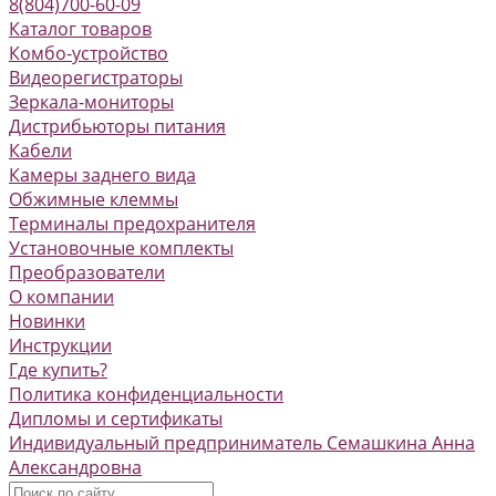
8(804)700-60-09
Каталог товаров
Комбо-устройство
Видеорегистраторы
Зеркала-мониторы
Дистрибьюторы питания
Кабели
Камеры заднего вида
Обжимные клеммы
Терминалы предохранителя
Установочные комплекты
Преобразователи
О компании
Новинки
Инструкции
Где купить?
Политика конфиденциальности
Дипломы и сертификаты
Индивидуальный предприниматель Семашкина Анна
Александровна