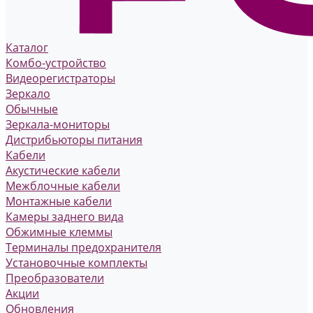
Каталог
Комбо-устройство
Видеорегистраторы
Зеркало
Обычные
Зеркала-мониторы
Дистрибьюторы питания
Кабели
Акустические кабели
Межблочные кабели
Монтажные кабели
Камеры заднего вида
Обжимные клеммы
Терминалы предохранителя
Установочные комплекты
Преобразователи
Акции
Обновления