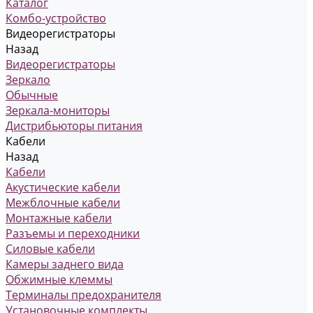
Каталог
Комбо-устройство
Видеорегистраторы
Назад
Видеорегистраторы
Зеркало
Обычные
Зеркала-мониторы
Дистрибьюторы питания
Кабели
Назад
Кабели
Акустические кабели
Межблочные кабели
Монтажные кабели
Разъемы и переходники
Силовые кабели
Камеры заднего вида
Обжимные клеммы
Терминалы предохранителя
Установочные комплекты