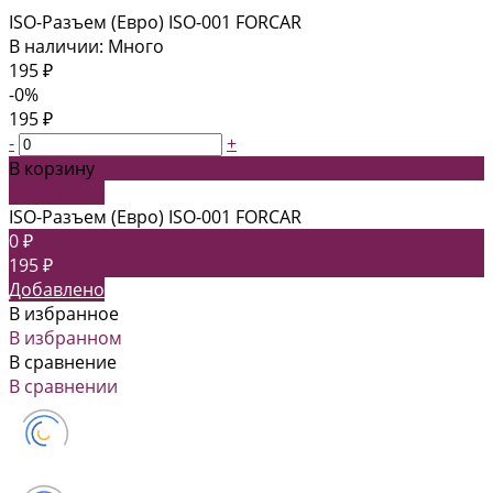
ISO-Разъем (Евро) ISO-001 FORCAR
В наличии: Много
195 ₽
-0%
195 ₽
-
+
В корзину
Добавлено
ISO-Разъем (Евро) ISO-001 FORCAR
0 ₽
195 ₽
Добавлено
В избранное
В избранном
В сравнение
В сравнении