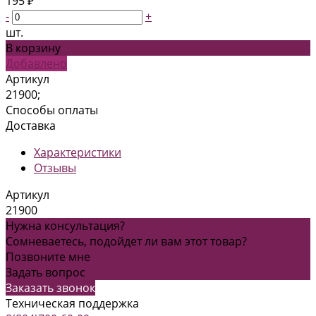
195 ₽
-
+
шт.
В корзину
Добавлено
Артикул
21900;
Способы оплаты
Доставка
Характеристики
Отзывы
Артикул
21900
Нужна консультация?
Сомневаетесь, подойдет ли вам этот товар?
Позвоните мне
Задать вопрос
Заказать звонок
Техническая поддержка