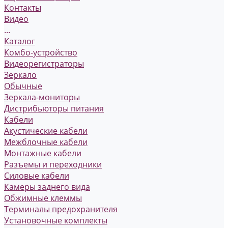
Контакты
Видео
...
Каталог
Комбо-устройство
Видеорегистраторы
Зеркало
Обычные
Зеркала-мониторы
Дистрибьюторы питания
Кабели
Акустические кабели
Межблочные кабели
Монтажные кабели
Разъемы и переходники
Силовые кабели
Камеры заднего вида
Обжимные клеммы
Терминалы предохранителя
Установочные комплекты