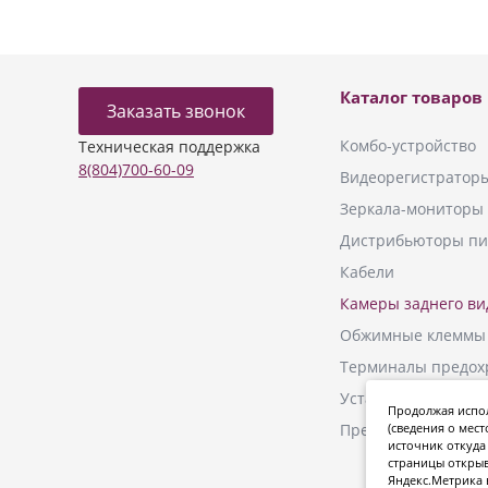
Каталог товаров
Заказать звонок
Комбо-устройство
Техническая поддержка
8(804)700-60-09
Видеорегистратор
Зеркала-мониторы
Дистрибьюторы пи
Кабели
Камеры заднего ви
Обжимные клеммы
Терминалы предох
Установочные ком
Продолжая испол
Преобразователи
(сведения о мест
источник откуда 
страницы открыв
Яндекс.Метрика 