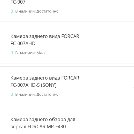
FC-007
В наличии: Достаточно
Камера заднего вида FORCAR
FC-007AHD
В наличии: Мало
Камера заднего вида FORCAR
FC-007AHD-S (SONY)
В наличии: Достаточно
Камера заднего обзора для
зеркал FORCAR MR-F430