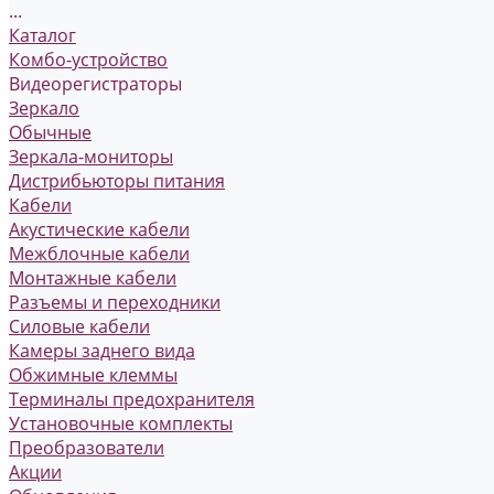
...
Каталог
Комбо-устройство
Видеорегистраторы
Зеркало
Обычные
Зеркала-мониторы
Дистрибьюторы питания
Кабели
Акустические кабели
Межблочные кабели
Монтажные кабели
Разъемы и переходники
Силовые кабели
Камеры заднего вида
Обжимные клеммы
Терминалы предохранителя
Установочные комплекты
Преобразователи
Акции