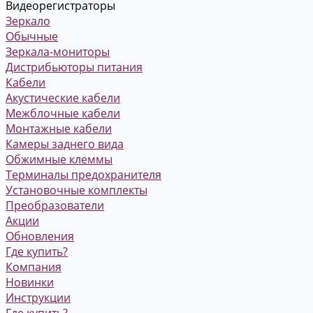
Видеорегистраторы
Зеркало
Обычные
Зеркала-мониторы
Дистрибьюторы питания
Кабели
Акустические кабели
Межблочные кабели
Монтажные кабели
Камеры заднего вида
Обжимные клеммы
Терминалы предохранителя
Установочные комплекты
Преобразователи
Акции
Обновления
Где купить?
Компания
Новинки
Инструкции